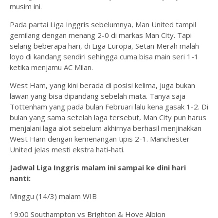
musim ini.
Pada partai Liga Inggris sebelumnya, Man United tampil
gemilang dengan menang 2-0 di markas Man City. Tapi
selang beberapa hari, di Liga Europa, Setan Merah malah
loyo di kandang sendiri sehingga cuma bisa main seri 1-1
ketika menjamu AC Milan.
West Ham, yang kini berada di posisi kelima, juga bukan
lawan yang bisa dipandang sebelah mata. Tanya saja
Tottenham yang pada bulan Februari lalu kena gasak 1-2. Di
bulan yang sama setelah laga tersebut, Man City pun harus
menjalani laga alot sebelum akhirnya berhasil menjinakkan
West Ham dengan kemenangan tipis 2-1. Manchester
United jelas mesti ekstra hati-hati.
Jadwal Liga Inggris malam ini sampai ke dini hari
nanti:
Minggu (14/3) malam WIB
19:00 Southampton vs Brighton & Hove Albion