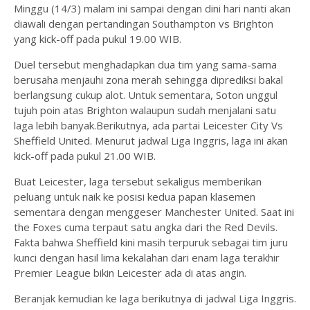
Minggu (14/3) malam ini sampai dengan dini hari nanti akan
diawali dengan pertandingan Southampton vs Brighton
yang kick-off pada pukul 19.00 WIB.
Duel tersebut menghadapkan dua tim yang sama-sama
berusaha menjauhi zona merah sehingga diprediksi bakal
berlangsung cukup alot. Untuk sementara, Soton unggul
tujuh poin atas Brighton walaupun sudah menjalani satu
laga lebih banyak.Berikutnya, ada partai Leicester City Vs
Sheffield United. Menurut jadwal Liga Inggris, laga ini akan
kick-off pada pukul 21.00 WIB.
Buat Leicester, laga tersebut sekaligus memberikan
peluang untuk naik ke posisi kedua papan klasemen
sementara dengan menggeser Manchester United. Saat ini
the Foxes cuma terpaut satu angka dari the Red Devils.
Fakta bahwa Sheffield kini masih terpuruk sebagai tim juru
kunci dengan hasil lima kekalahan dari enam laga terakhir
Premier League bikin Leicester ada di atas angin.
Beranjak kemudian ke laga berikutnya di jadwal Liga Inggris.