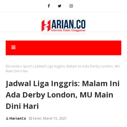
Beranda
Sport
Jadwal Liga Inggris: Malam Ini Ada Derby London, MU
Main Dini Hari
Jadwal Liga Inggris: Malam Ini
Ada Derby London, MU Main
Dini Hari
HarianCo
Senin, Maret 15, 2021