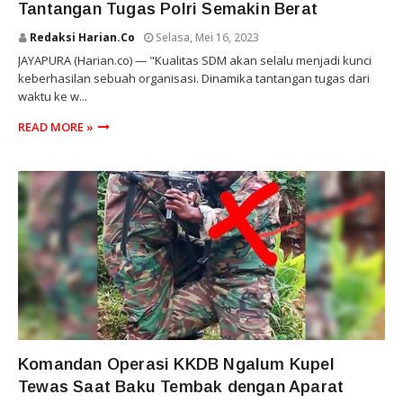
Tantangan Tugas Polri Semakin Berat
Redaksi Harian.co
Selasa, Mei 16, 2023
JAYAPURA (Harian.co) — "Kualitas SDM akan selalu menjadi kunci
keberhasilan sebuah organisasi. Dinamika tantangan tugas dari
waktu ke w...
READ MORE »
PAPUA
Komandan Operasi KKDB Ngalum Kupel
Tewas Saat Baku Tembak dengan Aparat