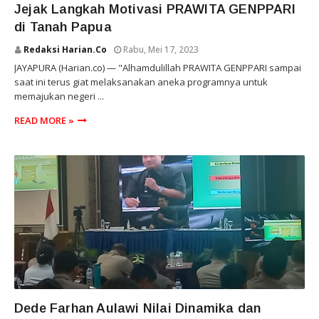
Jejak Langkah Motivasi PRAWITA GENPPARI
di Tanah Papua
Redaksi Harian.co
Rabu, Mei 17, 2023
JAYAPURA (Harian.co) — "Alhamdulillah PRAWITA GENPPARI sampai
saat ini terus giat melaksanakan aneka programnya untuk
memajukan negeri ...
READ MORE »
PEMERHATI
Dede Farhan Aulawi Nilai Dinamika dan