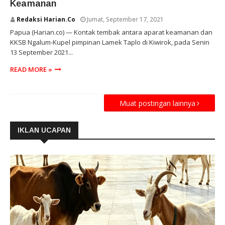
Keamanan
Redaksi Harian.co
Jumat, September 17, 2021
Papua (Harian.co) — Kontak tembak antara aparat keamanan dan
KKSB Ngalum-Kupel pimpinan Lamek Taplo di Kiwirok, pada Senin
13 September 2021...
READ MORE »
Muat postingan lainnya
IKLAN UCAPAN