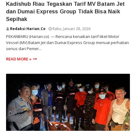
Kadishub Riau Tegaskan Tarif MV Batam Jet
dan Dumai Express Group Tidak Bisa Naik
Sepihak
Redaksi Harian.co
Rabu, Januari 28, 2026
PEKANBARU (Harian.co) — Rencana kenaikan tarif tiket Motor
Vessel (MV) Batam Jet dan Dumai Express Group menuai perhatian
serius dari Pemer...
READ MORE »
RIAU