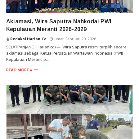
SELAT PANJANG
Aklamasi, Wira Saputra Nahkodai PWI
Kepulauan Meranti 2026-2029
Redaksi Harian.co
Jumat, Februari 20, 2026
SELATPANJANG (Harian.co) — Wira Saputra resmi terpilih secara
aklamasi sebagai Ketua Persatuan Wartawan Indonesia (PWI)
Kepulauan Meranti p...
READ MORE »