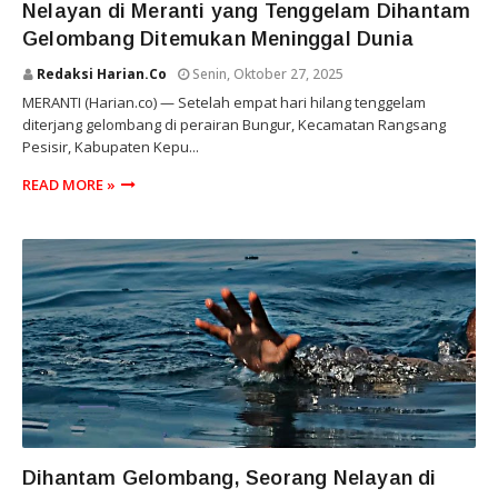
Nelayan di Meranti yang Tenggelam Dihantam
Gelombang Ditemukan Meninggal Dunia
Redaksi Harian.co
Senin, Oktober 27, 2025
MERANTI (Harian.co) — Setelah empat hari hilang tenggelam
diterjang gelombang di perairan Bungur, Kecamatan Rangsang
Pesisir, Kabupaten Kepu...
READ MORE »
RIAU
Dihantam Gelombang, Seorang Nelayan di