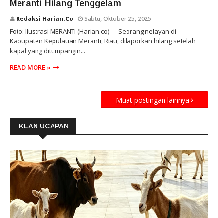
Meranti Hilang Tenggelam
Redaksi Harian.co
Sabtu, Oktober 25, 2025
Foto: Ilustrasi MERANTI (Harian.co) — Seorang nelayan di
Kabupaten Kepulauan Meranti, Riau, dilaporkan hilang setelah
kapal yang ditumpangin...
READ MORE »
Muat postingan lainnya
IKLAN UCAPAN