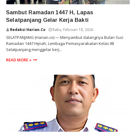
SELAT PANJANG
Sambut Ramadan 1447 H, Lapas
Selatpanjang Gelar Kerja Bakti
Redaksi Harian.co
Rabu, Februari 18, 2026
SELATPANJANG (Harian.co) — Menyambut datangnya Bulan Suci
Ramadan 1447 Hijriah, Lembaga Pemasyarakatan Kelas IIB
Selatpanjang menggelar kerj...
READ MORE »
RIAU