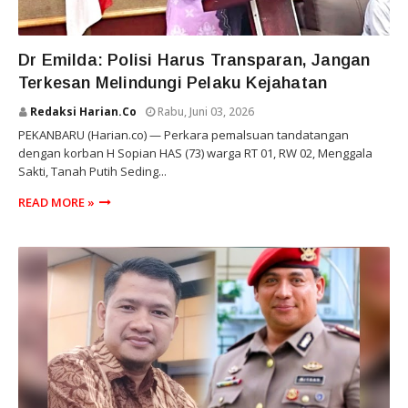
RIAU
Dr Emilda: Polisi Harus Transparan, Jangan
Terkesan Melindungi Pelaku Kejahatan
Redaksi Harian.co
Rabu, Juni 03, 2026
PEKANBARU (Harian.co) — Perkara pemalsuan tandatangan
dengan korban H Sopian HAS (73) warga RT 01, RW 02, Menggala
Sakti, Tanah Putih Seding...
READ MORE »