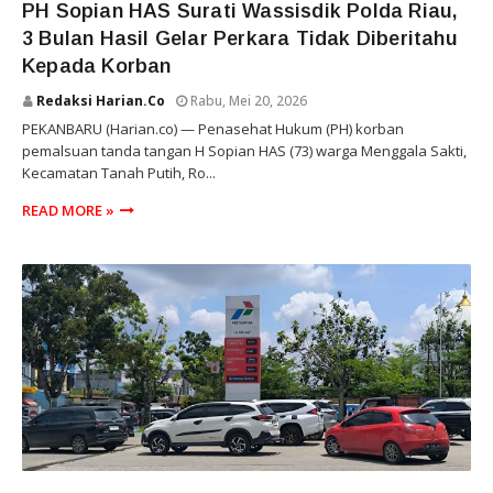
PH Sopian HAS Surati Wassisdik Polda Riau,
3 Bulan Hasil Gelar Perkara Tidak Diberitahu
Kepada Korban
Redaksi Harian.co
Rabu, Mei 20, 2026
PEKANBARU (Harian.co) — Penasehat Hukum (PH) korban
pemalsuan tanda tangan H Sopian HAS (73) warga Menggala Sakti,
Kecamatan Tanah Putih, Ro...
READ MORE »
RIAU