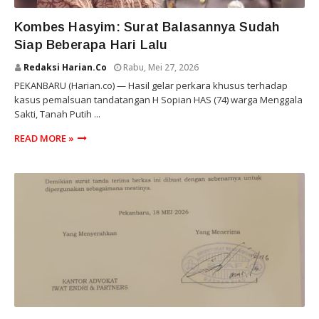
RIAU
Kombes Hasyim: Surat Balasannya Sudah
Siap Beberapa Hari Lalu
Redaksi Harian.co
Rabu, Mei 27, 2026
PEKANBARU (Harian.co) — Hasil gelar perkara khusus terhadap
kasus pemalsuan tandatangan H Sopian HAS (74) warga Menggala
Sakti, Tanah Putih ...
READ MORE »
RIAU