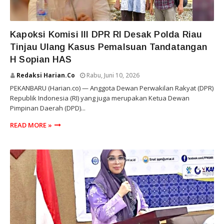
RIAU
Kapoksi Komisi III DPR RI Desak Polda Riau
Tinjau Ulang Kasus Pemalsuan Tandatangan
H Sopian HAS
Redaksi Harian.co
Rabu, Juni 10, 2026
PEKANBARU (Harian.co) — Anggota Dewan Perwakilan Rakyat (DPR)
Republik Indonesia (RI) yang juga merupakan Ketua Dewan
Pimpinan Daerah (DPD)...
READ MORE »