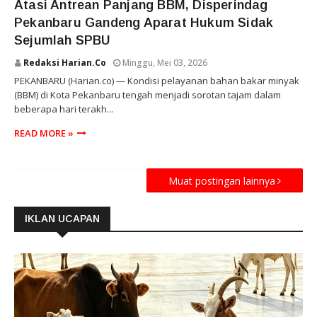
Atasi Antrean Panjang BBM, Disperindag
Pekanbaru Gandeng Aparat Hukum Sidak
Sejumlah SPBU
Redaksi Harian.co
Minggu, Mei 03, 2026
PEKANBARU (Harian.co) — Kondisi pelayanan bahan bakar minyak
(BBM) di Kota Pekanbaru tengah menjadi sorotan tajam dalam
beberapa hari terakh...
READ MORE »
Muat postingan lainnya
IKLAN UCAPAN