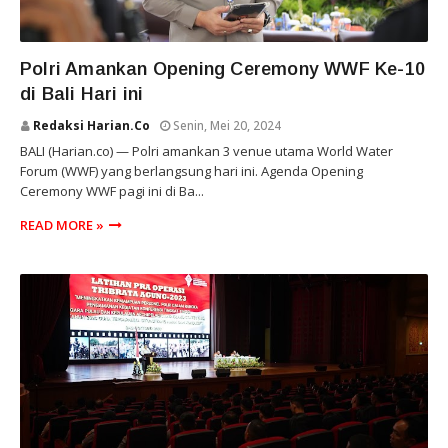
POLRI
Polri Amankan Opening Ceremony WWF Ke-10
di Bali Hari ini
Redaksi Harian.co
Senin, Mei 20, 2024
BALI (Harian.co) — Polri amankan 3 venue utama World Water
Forum (WWF) yang berlangsung hari ini. Agenda Opening
Ceremony WWF pagi ini di Ba...
READ MORE »