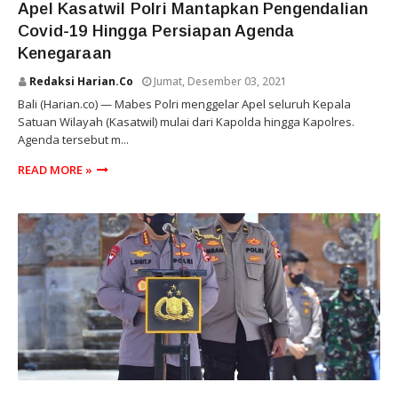
Apel Kasatwil Polri Mantapkan Pengendalian
Covid-19 Hingga Persiapan Agenda
Kenegaraan
Redaksi Harian.co
Jumat, Desember 03, 2021
Bali (Harian.co) — Mabes Polri menggelar Apel seluruh Kepala
Satuan Wilayah (Kasatwil) mulai dari Kapolda hingga Kapolres.
Agenda tersebut m...
READ MORE »
BALI