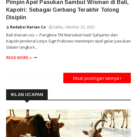
Pimpin Apel Pasukan Sambut Wisman di Bali,
Kapolri: Sebagai Gerbang Terakhir Tolong
Disiplin
Redaksi Harian.co
Sabtu, Oktober 23, 2021
Bali (Harian.co) — Panglima TNI Marsekal Hadi Tjahjanto dan
Kapolri Jenderal Listyo Sigit Prabowo memimpin Apel gelar pasukan
dalam rangka k...
READ MORE »
Muat postingan lainnya
IKLAN UCAPAN