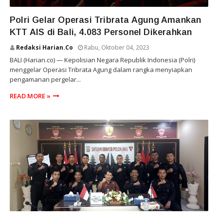
NASIONAL
Polri Gelar Operasi Tribrata Agung Amankan
KTT AIS di Bali, 4.083 Personel Dikerahkan
Redaksi Harian.co
Rabu, Oktober 04, 2023
BALI (Harian.co) — Kepolisian Negara Republik Indonesia (Polri)
menggelar Operasi Tribrata Agung dalam rangka menyiapkan
pengamanan pergelar...
READ MORE »
PEMERHATI