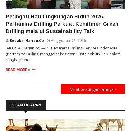
PERTAMINA DRILLING
Peringati Hari Lingkungan Hidup 2026,
Pertamina Drilling Perkuat Komitmen Green
Drilling melalui Sustainability Talk
Redaksi Harian.co
Minggu, Juni 21, 2026
JAKARTA (Harian.co) — PT Pertamina Drilling Services Indonesia
(Pertamina Drilling) menggelar kegiatan Sustainability Talk dalam
rangka mem...
READ MORE »
Muat postingan lainnya
IKLAN UCAPAN