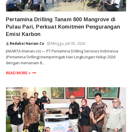
PERTAMINA DRILLING
Pertamina Drilling Tanam 800 Mangrove di
Pulau Pari, Perkuat Komitmen Pengurangan
Emisi Karbon
Redaksi Harian.co
Minggu, Juli 05, 2026
JAKARTA (Harian.co) — PT Pertamina Drilling Services Indonesia
(Pertamina Drilling) memperingati Hari Lingkungan Hidup 2026
dengan menanam 8...
READ MORE »