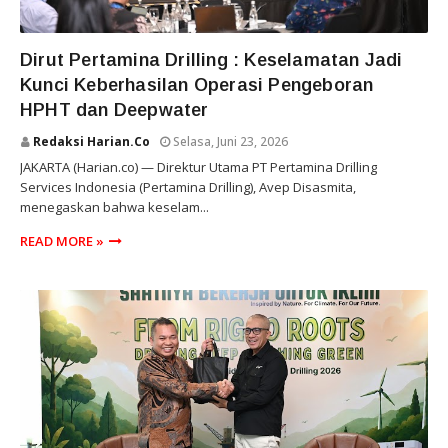
PERTAMINA DRILLING
Dirut Pertamina Drilling : Keselamatan Jadi
Kunci Keberhasilan Operasi Pengeboran
HPHT dan Deepwater
Redaksi Harian.co
Selasa, Juni 23, 2026
JAKARTA (Harian.co) — Direktur Utama PT Pertamina Drilling
Services Indonesia (Pertamina Drilling), Avep Disasmita,
menegaskan bahwa keselam...
READ MORE »