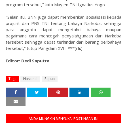
program tersebut,” kata Mayjen TNI Ignatius Yogo.
"Selain itu, BNN juga dapat memberikan sosialisasi kepada
prajurit dan PNS TNI tentang bahaya Narkoba, sehingga
para anggota dapat mengetahui bahaya maupun
bagaimana cara mencegah penyalahgunaan dari Narkoba
tersebut sehingga dapat terhindar dari barang berbahaya
tersebut,” tutup Pangdam XVII. ***(r
ls
)
Editor: Dedi Saputra
Tags
Nasional
Papua
ANDA MUNGKIN MENYUKAI POSTINGAN INI