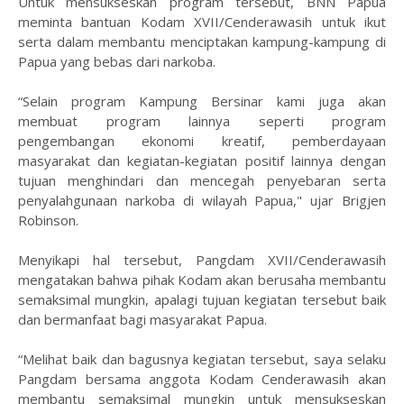
Untuk mensukseskan program tersebut, BNN Papua
meminta bantuan Kodam XVII/Cenderawasih untuk ikut
serta dalam membantu menciptakan kampung-kampung di
Papua yang bebas dari narkoba.
“Selain program Kampung Bersinar kami juga akan
membuat program lainnya seperti program
pengembangan ekonomi kreatif, pemberdayaan
masyarakat dan kegiatan-kegiatan positif lainnya dengan
tujuan menghindari dan mencegah penyebaran serta
penyalahgunaan narkoba di wilayah Papua," ujar Brigjen
Robinson.
Menyikapi hal tersebut, Pangdam XVII/Cenderawasih
mengatakan bahwa pihak Kodam akan berusaha membantu
semaksimal mungkin, apalagi tujuan kegiatan tersebut baik
dan bermanfaat bagi masyarakat Papua.
“Melihat baik dan bagusnya kegiatan tersebut, saya selaku
Pangdam bersama anggota Kodam Cenderawasih akan
membantu semaksimal mungkin untuk mensukseskan