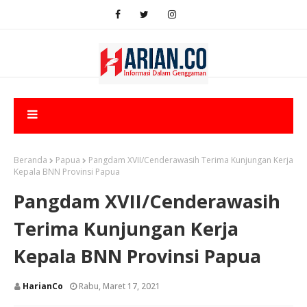
Beranda
Papua
Pangdam XVII/Cenderawasih Terima Kunjungan Kerja
Kepala BNN Provinsi Papua
Pangdam XVII/Cenderawasih
Terima Kunjungan Kerja
Kepala BNN Provinsi Papua
HarianCo
Rabu, Maret 17, 2021