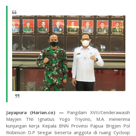
Jayapura (Harian.co) —
Pangdam XVII/Cenderawasih
Mayjen TNI Ignatius Yogo Triyono, M.A. menerima
kunjungan kerja Kepala BNN Provinsi Papua Brigjen Pol
Robinson D.P Siregar beserta anggota di ruang Cycloop