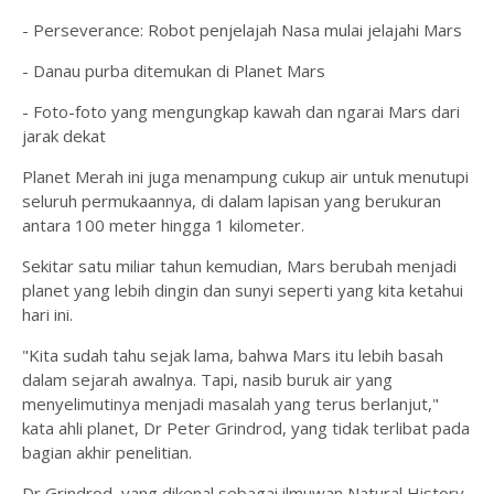
- Perseverance: Robot penjelajah Nasa mulai jelajahi Mars
- Danau purba ditemukan di Planet Mars
- Foto-foto yang mengungkap kawah dan ngarai Mars dari
jarak dekat
Planet Merah ini juga menampung cukup air untuk menutupi
seluruh permukaannya, di dalam lapisan yang berukuran
antara 100 meter hingga 1 kilometer.
Sekitar satu miliar tahun kemudian, Mars berubah menjadi
planet yang lebih dingin dan sunyi seperti yang kita ketahui
hari ini.
"Kita sudah tahu sejak lama, bahwa Mars itu lebih basah
dalam sejarah awalnya. Tapi, nasib buruk air yang
menyelimutinya menjadi masalah yang terus berlanjut,"
kata ahli planet, Dr Peter Grindrod, yang tidak terlibat pada
bagian akhir penelitian.
Dr Grindrod, yang dikenal sebagai ilmuwan Natural History