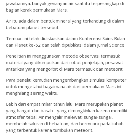
jawabannya: banyak genangan air saat itu terperangkap di
bagian kerak permukaan Mars.
Air itu ada dalam bentuk mineral yang terkandung di dalam
bebatuan planet tersebut.
Temuan ini telah didiskusikan dalam Konferensi Sains Bulan
dan Planet ke-52 dan telah dipublikasi dalam jurnal Science
Penelitian ini menggunakan metode observasi termasuk
material yang dikumpulkan dari robot penjelajah, pesawat
antariksa yang mengorbit di Mars termasuk dan meteorit.
Para peneliti kemudian mengembangkan simulasi komputer
untuk mengetahui bagaimana air dari permukaan Mars ini
menghilang seiring waktu.
Lebih dari empat miliar tahun lalu, Mars merupakan planet
yang hangat dan basah - yang dimungkinkan karena memiliki
atmosfer tebal. Air mengalir melewati sungai-sungai,
membelah saluran di bebatuan, dan bermuara pada kubah
yang terbentuk karena tumbukan meteorit.