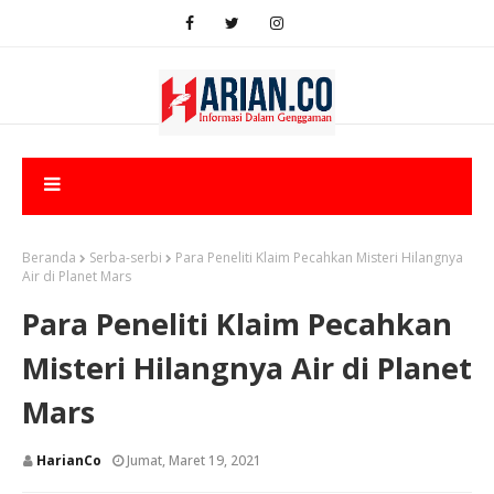
Beranda
Serba-serbi
Para Peneliti Klaim Pecahkan Misteri Hilangnya
Air di Planet Mars
Para Peneliti Klaim Pecahkan
Misteri Hilangnya Air di Planet
Mars
HarianCo
Jumat, Maret 19, 2021