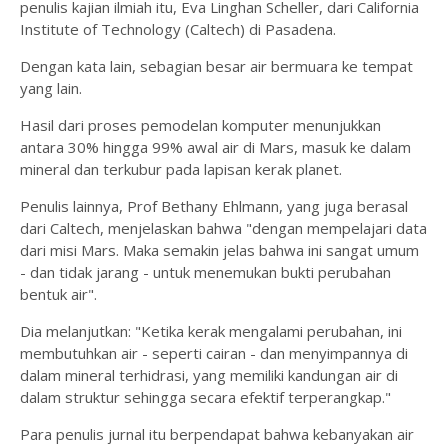
penulis kajian ilmiah itu, Eva Linghan Scheller, dari California
Institute of Technology (Caltech) di Pasadena.
Dengan kata lain, sebagian besar air bermuara ke tempat
yang lain.
Hasil dari proses pemodelan komputer menunjukkan
antara 30% hingga 99% awal air di Mars, masuk ke dalam
mineral dan terkubur pada lapisan kerak planet.
Penulis lainnya, Prof Bethany Ehlmann, yang juga berasal
dari Caltech, menjelaskan bahwa "dengan mempelajari data
dari misi Mars. Maka semakin jelas bahwa ini sangat umum
- dan tidak jarang - untuk menemukan bukti perubahan
bentuk air".
Dia melanjutkan: "Ketika kerak mengalami perubahan, ini
membutuhkan air - seperti cairan - dan menyimpannya di
dalam mineral terhidrasi, yang memiliki kandungan air di
dalam struktur sehingga secara efektif terperangkap."
Para penulis jurnal itu berpendapat bahwa kebanyakan air