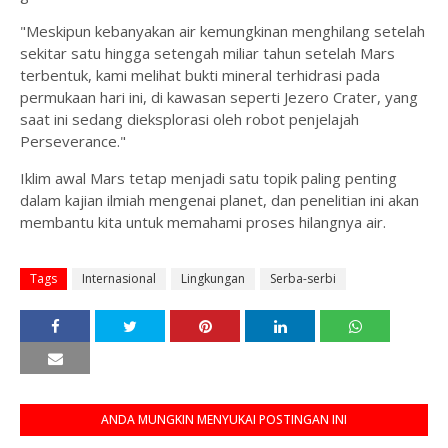
"Meskipun kebanyakan air kemungkinan menghilang setelah
sekitar satu hingga setengah miliar tahun setelah Mars
terbentuk, kami melihat bukti mineral terhidrasi pada
permukaan hari ini, di kawasan seperti Jezero Crater, yang
saat ini sedang dieksplorasi oleh robot penjelajah
Perseverance."
Iklim awal Mars tetap menjadi satu topik paling penting
dalam kajian ilmiah mengenai planet, dan penelitian ini akan
membantu kita untuk memahami proses hilangnya air.
Tags
Internasional
Lingkungan
Serba-serbi
ANDA MUNGKIN MENYUKAI POSTINGAN INI