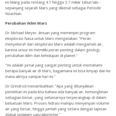
ini hilang pada rentang 4.1 hingga 3.7 miliar tahun lalu -
sepanjang sejarah Mars yang dikenal sebagai Periode
Noachian.
Perubahan Iklim Mars
Dr Michael Meyer, ilmuan yang memimpin program
eksplorasi Nasa untuk Mars mengatakan: "Peran
menyeluruh dari eksplorasi Mars adalah mengamati air,
karena unsur ini memiliki peran penting dalam geologi,
perubahan iklim dan kehidupan di planet."
"Ini adalah jurnal yang sangat penting untuk memahami
berapa banyak air di Mars, bagaimana ini bisa lenyap dan ke
mana alirnya sampai hari ini."
Dr Grindrod menambahkan: "Apa yang ditunjukkan
penelitian ini pada kita bahwa ada banyak air, kemungkinan
sebagian besar, yang sebenarnya terperangkap di dalam
bebatuan Mars. Proses hidrasi mampu menyimpan volume
air yang besar, hingga jumlah yang setara dengan lapisan
global sedalam satu kilometer."