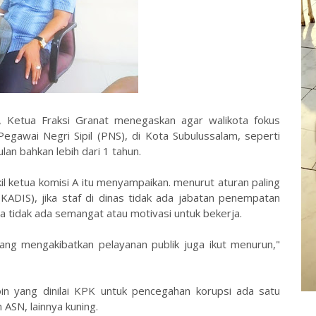
 Ketua Fraksi Granat menegaskan agar walikota fokus
gawai Negri Sipil (PNS), di Kota Subulussalam, seperti
an bahkan lebih dari 1 tahun.
kil ketua komisi A itu menyampaikan. menurut aturan paling
ADIS), jika staf di dinas tidak ada jabatan penempatan
a tidak ada semangat atau motivasi untuk bekerja.
ang mengakibatkan pelayanan publik juga ikut menurun,"
in yang dinilai KPK untuk pencegahan korupsi ada satu
 ASN, lainnya kuning.