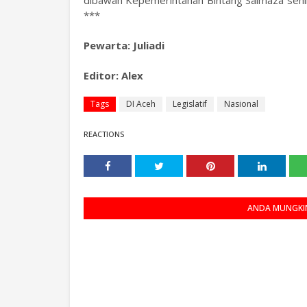
dibawah Kepemerintahan Bintang Salmaza sehi
***
Pewarta: Juliadi
Editor: Alex
Tags
DI Aceh
Legislatif
Nasional
REACTIONS
ANDA MUNGKIN