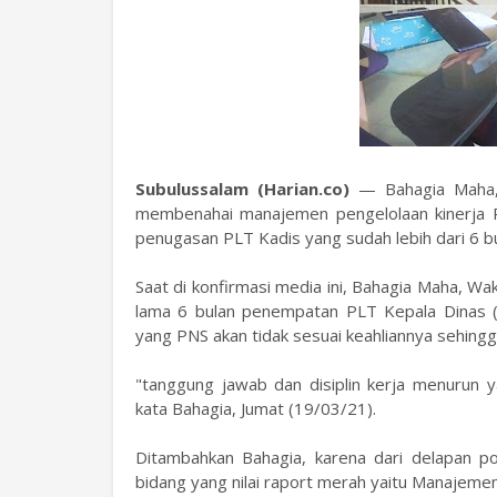
Subulussalam (Harian.co)
— Bahagia Maha,
membenahai manajemen pengelolaan kinerja Pe
penugasan PLT Kadis yang sudah lebih dari 6 bul
Saat di konfirmasi media ini, Bahagia Maha, Wa
lama 6 bulan penempatan PLT Kepala Dinas (K
yang PNS akan tidak sesuai keahliannya sehingg
"tanggung jawab dan disiplin kerja menurun y
kata Bahagia, Jumat (19/03/21).
Ditambahkan Bahagia, karena dari delapan po
bidang yang nilai raport merah yaitu Manajemen