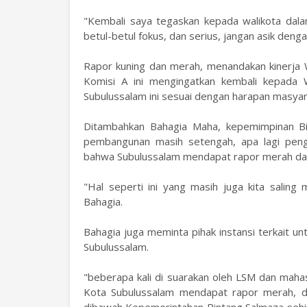
"Kembali saya tegaskan kepada walikota dalam
betul-betul fokus, dan serius, jangan asik denga
Rapor kuning dan merah, menandakan kinerja Wa
Komisi A ini mengingatkan kembali kepada 
Subulussalam ini sesuai dengan harapan masyar
Ditambahkan Bahagia Maha, kepemimpinan Bi
pembangunan masih setengah, apa lagi peng
bahwa Subulussalam mendapat rapor merah da
"Hal seperti ini yang masih juga kita salin
Bahagia.
Bahagia juga meminta pihak instansi terkait u
Subulussalam.
"beberapa kali di suarakan oleh LSM dan mahas
Kota Subulussalam mendapat rapor merah, d