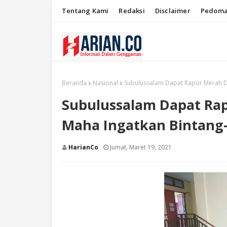
Tentang Kami
Redaksi
Disclaimer
Pedoma
Beranda
Nasional
Subulussalam Dapat Rapor Merah Da
Subulussalam Dapat Rap
Maha Ingatkan Bintang
HarianCo
Jumat, Maret 19, 2021