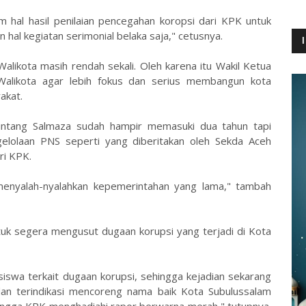
 hal hasil penilaian pencegahan koropsi dari KPK untuk
n hal kegiatan serimonial belaka saja," cetusnya.
likota masih rendah sekali. Oleh karena itu Wakil Ketua
Walikota agar lebih fokus dan serius membangun kota
akat.
ntang Salmaza sudah hampir memasuki dua tahun tapi
elolaan PNS seperti yang diberitakan oleh Sekda Aceh
ri KPK.
g menyalah-nyalahkan kepemerintahan yang lama," tambah
ntuk segera mengusut dugaan korupsi yang terjadi di Kota
iswa terkait dugaan korupsi, sehingga kejadian sekarang
an terindikasi mencoreng nama baik Kota Subulussalam