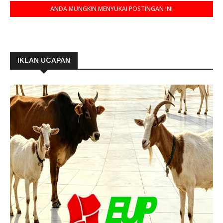
ANDA MUNGKIN MENYUKAI POSTINGAN INI
IKLAN UCAPAN