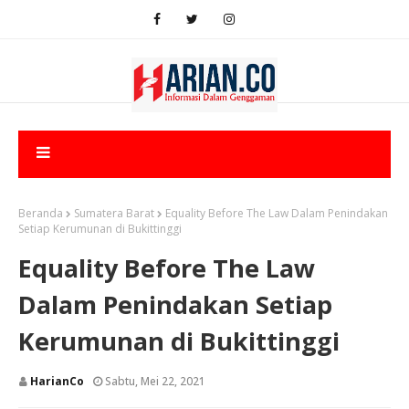
Beranda
Sumatera Barat
Equality Before The Law Dalam Penindakan
Setiap Kerumunan di Bukittinggi
Equality Before The Law
Dalam Penindakan Setiap
Kerumunan di Bukittinggi
HarianCo
Sabtu, Mei 22, 2021