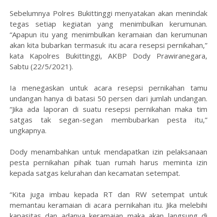
Sebelumnya Polres Bukittinggi menyatakan akan menindak
tegas setiap kegiatan yang menimbulkan kerumunan.
“Apapun itu yang menimbulkan keramaian dan kerumunan
akan kita bubarkan termasuk itu acara resepsi pernikahan,”
kata Kapolres Bukittinggi, AKBP Dody Prawiranegara,
Sabtu (22/5/2021).
Ia menegaskan untuk acara resepsi pernikahan tamu
undangan hanya di batasi 50 persen dari jumlah undangan.
“Jika ada laporan di suatu resepsi pernikahan maka tim
satgas tak segan-segan membubarkan pesta itu,”
ungkapnya.
Dody menambahkan untuk mendapatkan izin pelaksanaan
pesta pernikahan pihak tuan rumah harus meminta izin
kepada satgas kelurahan dan kecamatan setempat.
“Kita juga imbau kepada RT dan RW setempat untuk
memantau keramaian di acara pernikahan itu. Jika melebihi
kapasitas dan adanya keramaian maka akan langsung di