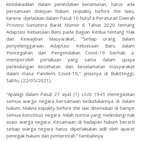
ketidakadilan dalam penindakan kerumunan, harus ada
persamaan didepan hukum (equality before the law),
karena dijelaskan dalam Pasal 10 huruf a Peraturan Daerah
Provinsi Sumatera Barat Nomor 6 Tahun 2020 tentang
Adaptasi Kebiasaan Baru pada Bagian Kedua tentang Hak
dan Kewajiban Masyarakat, “Setiap orang dalam
penyelenggaraan Adaptasi Kebiasaan Baru dalam
Pencegahan dan Pengendalian Covid-19 berhak: a.
memperoleh perlakuan yang sama dalam upaya
perlindungan kesehatan dan keselamatan masyarakat
dalam masa Pandemi Covid-19," jelasnya di Bukittinggi,
Sabtu, (22/05/2021).
“Apalagi dalam Pasal 27 ayat (1) UUD 1945 menegaskan
semua warga negara bersamaan kedudukannya di dalam
hukum. Makna equality before the law ditemukan di hampir
semua konstitusi negara. Inilah norma yang melindungi hak
asasi warga negara. Kesamaan di hadapan hukum berarti
setiap warga negara harus diperlakukan adil oleh aparat
penegak hukum dan pemerintah.” tambahnya.