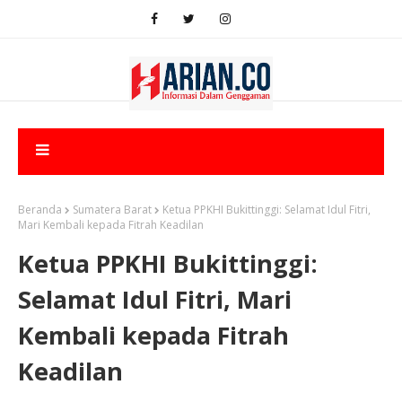
Beranda
Sumatera Barat
Ketua PPKHI Bukittinggi: Selamat Idul Fitri,
Mari Kembali kepada Fitrah Keadilan
Ketua PPKHI Bukittinggi:
Selamat Idul Fitri, Mari
Kembali kepada Fitrah
Keadilan