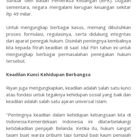
Sumbar oleh Badan Pemeriksa Keuangan (BPK). Dugaan
sementara, negara mengalami kerugian keuangan sekitar
Rp 49 miliar.
Untuk mengungkap berbagai kasus, memang dibutuhkan
proses formulasi, regulasinya, serta didukung integritas
dari aparat penegak hukum. Disinilah pentingnya kembalinya
kita kepada fitrah keadilan di saat Idul Fitri tahun ini untuk
mengungkap berbagai permasalahan penegakan hukum
tersebut.
Keadilan Kunci Kehidupan Berbangsa
Riyan juga mengungkapkan, keadilan adalah salah satu kunci
atau fondasi untuk tegaknya kehidupan sosial yang baik dan
keadilan adalah salah satu ajaran universal Islam.
"Pentingnya keadilan dalam kehidupan kebangsaan kita di
Indonesia.Kemerdekaan Indonesia ini dilatarbelakangi
ketidakadilan penjajah Belanda. Ketika itu, hukum sangat
tajam buat warga pribumi tapi tumpul bagi kaum penjajah