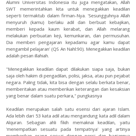
Alumni Universitas Indonesia itu juga mengatakan, Allah
SWT memerintahkan kita untuk menegakkan keadilan
seperti termaktub dalam firman-Nya. 'Sesungguhnya Allah
menyuruh (kamu) berlaku adil dan berbuat kebajikan,
memberi kepada kaum kerabat, dan Allah melarang
melakukan perbuatan keji, kemunkaran, dan permusuhan.
Dia memberi pengajaran kepadamu agar kamu dapat
mengambil pelajaran' (QS An Nahl:90). Menegakkan keadilan
adalah pesan illahiah.
"Menegakkan keadilan dapat dilakukan siapa saja, bukan
saja oleh hakim di pengadilan, polisi, jaksa, atau pun pejabat
negara. Paling tidak, kita bisa dengan selalu berkata benar,
memberitakan atau memberikan keterangan dan kesaksian
yang benar dalam suatu perkara," pungkasnya
Keadilan merupakan salah satu esensi dari ajaran Islam.
Ada lebih dari 53 kata adil atau mengandung kata adil dalam
Alquran. Sebagian ahli fikih memaknai keadilan, yaitu
'menempatkan sesuatu pada tempatnya' yang artinya
memberikan orang sesuai dengan porsi dan bagiannya