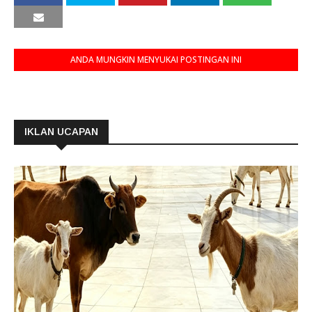
ANDA MUNGKIN MENYUKAI POSTINGAN INI
IKLAN UCAPAN