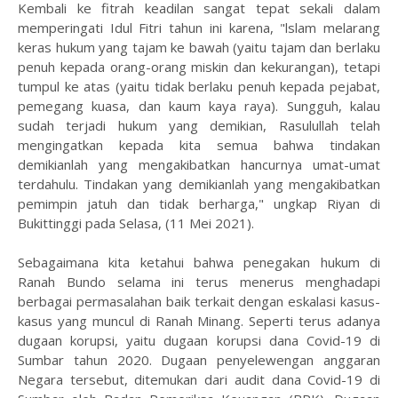
Kembali ke fitrah keadilan sangat tepat sekali dalam
memperingati Idul Fitri tahun ini karena, "lslam melarang
keras hukum yang tajam ke bawah (yaitu tajam dan berlaku
penuh kepada orang-orang miskin dan kekurangan), tetapi
tumpul ke atas (yaitu tidak berlaku penuh kepada pejabat,
pemegang kuasa, dan kaum kaya raya). Sungguh, kalau
sudah terjadi hukum yang demikian, Rasulullah telah
mengingatkan kepada kita semua bahwa tindakan
demikianlah yang mengakibatkan hancurnya umat-umat
terdahulu. Tindakan yang demikianlah yang mengakibatkan
pemimpin jatuh dan tidak berharga," ungkap Riyan di
Bukittinggi pada Selasa, (11 Mei 2021).
Sebagaimana kita ketahui bahwa penegakan hukum di
Ranah Bundo selama ini terus menerus menghadapi
berbagai permasalahan baik terkait dengan eskalasi kasus-
kasus yang muncul di Ranah Minang. Seperti terus adanya
dugaan korupsi, yaitu dugaan korupsi dana Covid-19 di
Sumbar tahun 2020. Dugaan penyelewengan anggaran
Negara tersebut, ditemukan dari audit dana Covid-19 di