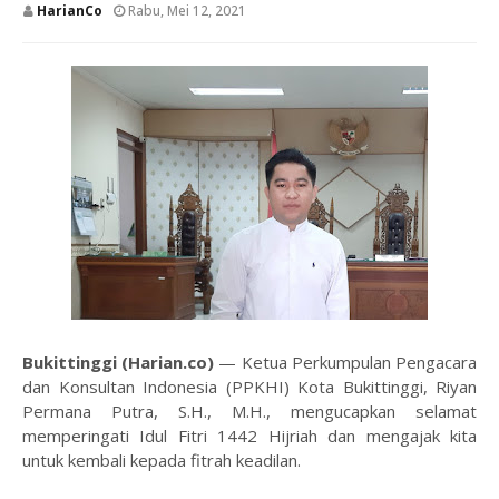
HarianCo
Rabu, Mei 12, 2021
Bukittinggi (Harian.co)
— Ketua Perkumpulan Pengacara
dan Konsultan Indonesia (PPKHI) Kota Bukittinggi, Riyan
Permana Putra, S.H., M.H., mengucapkan selamat
memperingati Idul Fitri 1442 Hijriah dan mengajak kita
untuk kembali kepada fitrah keadilan.