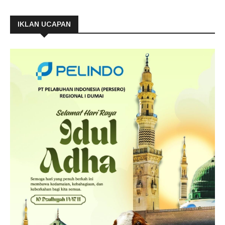
IKLAN UCAPAN