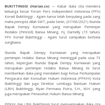
BUKITTINGGI (Harian.co)
— Kabar duka cita mendera
keluarga besar Forum Pers Independent Indonesia (FPII)
Korwil Bukittinggi - Agam karna telah berpulang pada sang
maha pencipta Allah SWT, pada Senin, (07/06/2021) Ibunda
Bapak Dempy Kurniawan yang merupakan Pemimpin
Redaksi (Pimred) Banua Minang, Hj. Darnelly (73 tahun).
FPII Korwil Bukittinggi - Agam turut sampaikan berbela
sungkawa.
Ibunda Bapak Dempy Kurniawan yang merupakan
pemimpin redaksi Banua Minang meninggal pada usia 73
tahun, kepergian Ibunda Bapak Dempy Kurniawan yang
merupakan pemimpin redaksi Banua Minang ini turut
memberikan duka yang mendalam bagi Ketua Perkumpulan
Pengacara dan Konsultan Hukum Indonesia (PPKHI) Kota
Bukittinggi dan juga Direktur Lembaga Bantuan Hukum
(LBH) Bukittinggi, Riyan Permana Putra, S.H., M.H. yang
juga merupakan Penasehat Hukum Banua Minang.
PPKHI dan LBH Bukittinggi turut menyampaikan duka cita