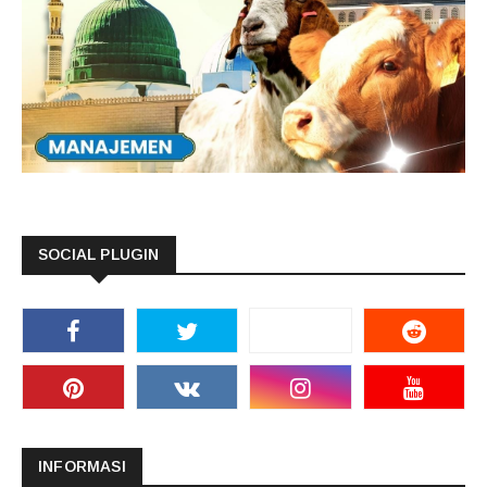
SOCIAL PLUGIN
INFORMASI