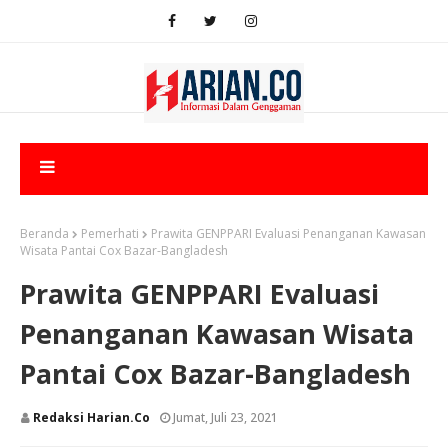
Beranda
Pemerhati
Prawita GENPPARI Evaluasi Penanganan Kawasan
Wisata Pantai Cox Bazar-Bangladesh
Prawita GENPPARI Evaluasi
Penanganan Kawasan Wisata
Pantai Cox Bazar-Bangladesh
Redaksi Harian.co
Jumat, Juli 23, 2021