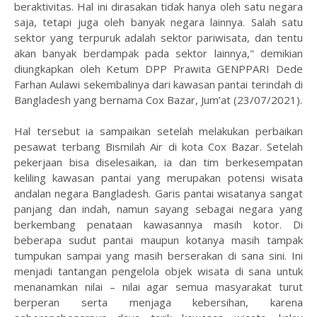
beraktivitas. Hal ini dirasakan tidak hanya oleh satu negara
saja, tetapi juga oleh banyak negara lainnya. Salah satu
sektor yang terpuruk adalah sektor pariwisata, dan tentu
akan banyak berdampak pada sektor lainnya," demikian
diungkapkan oleh Ketum DPP Prawita GENPPARI Dede
Farhan Aulawi sekembalinya dari kawasan pantai terindah di
Bangladesh yang bernama Cox Bazar, Jum’at (23/07/2021).
Hal tersebut ia sampaikan setelah melakukan perbaikan
pesawat terbang Bismilah Air di kota Cox Bazar. Setelah
pekerjaan bisa diselesaikan, ia dan tim berkesempatan
keliling kawasan pantai yang merupakan potensi wisata
andalan negara Bangladesh. Garis pantai wisatanya sangat
panjang dan indah, namun sayang sebagai negara yang
berkembang penataan kawasannya masih kotor. Di
beberapa sudut pantai maupun kotanya masih tampak
tumpukan sampai yang masih berserakan di sana sini. Ini
menjadi tantangan pengelola objek wisata di sana untuk
menanamkan nilai – nilai agar semua masyarakat turut
berperan serta menjaga kebersihan, karena