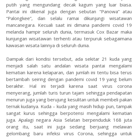
putih yang mengundang decak kagum yang luar biasa.
Pantai ini dikenal juga dengan sebutan “Panowa” atau
“Palongkee”, dan selalu ramai dikunjungi wisatawan
mancanegara. Kecuali saat ini dimana pandemi covid 19
melanda hampir seluruh dunia, termasuk Cox Bazar maka
kunjungan wisatawan terhenti atau terpuruk sebagaimana
kawasan wisata lainnya di seluruh dunia.
Dampak dari kondisi tersebut, ada sekitar 21 kuda yang
menjadi salah satu andalan wisata pantai mengalami
kematian karena kelaparan, dan jumlah ini tentu bisa terus
bertambah seiring dengan pandemi covid 19 yang belum
berakhir. Hal ini terjadi karena saat virus corona
menyerang, jumlah turis turun tajam sehingga pendapatan
menurun juga yang berujung kesulitan untuk membeli pakan
ternak kudanya. Kuda – kuda yang masih hidup pun, tampak
sangat kurus sehingga berpotensi mengalami kematian
juga. Apalagi negara Asia Selatan berpenduduk 168 juta
orang itu, saat ini juga sedang berjuang melawan
gelombang baru infeksi virus Corona, sehingga untuk