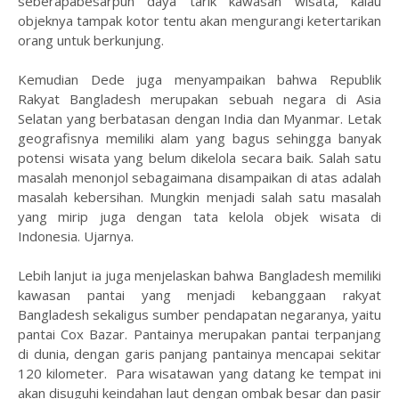
seberapabesarpun daya tarik kawasan wisata, kalau
objeknya tampak kotor tentu akan mengurangi ketertarikan
orang untuk berkunjung.
Kemudian Dede juga menyampaikan bahwa Republik
Rakyat Bangladesh merupakan sebuah negara di Asia
Selatan yang berbatasan dengan India dan Myanmar. Letak
geografisnya memiliki alam yang bagus sehingga banyak
potensi wisata yang belum dikelola secara baik. Salah satu
masalah menonjol sebagaimana disampaikan di atas adalah
masalah kebersihan. Mungkin menjadi salah satu masalah
yang mirip juga dengan tata kelola objek wisata di
Indonesia. Ujarnya.
Lebih lanjut ia juga menjelaskan bahwa Bangladesh memiliki
kawasan pantai yang menjadi kebanggaan rakyat
Bangladesh sekaligus sumber pendapatan negaranya, yaitu
pantai Cox Bazar. Pantainya merupakan pantai terpanjang
di dunia, dengan garis panjang pantainya mencapai sekitar
120 kilometer. Para wisatawan yang datang ke tempat ini
akan disuguhi keindahan laut dengan ombak besar dan pasir