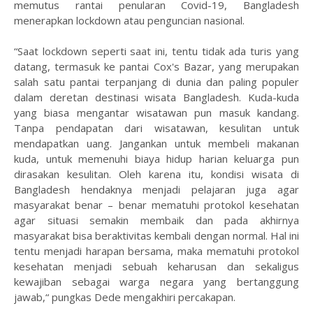
memutus rantai penularan Covid-19, Bangladesh
menerapkan lockdown atau penguncian nasional.
“Saat lockdown seperti saat ini, tentu tidak ada turis yang
datang, termasuk ke pantai Cox's Bazar, yang merupakan
salah satu pantai terpanjang di dunia dan paling populer
dalam deretan destinasi wisata Bangladesh. Kuda-kuda
yang biasa mengantar wisatawan pun masuk kandang.
Tanpa pendapatan dari wisatawan, kesulitan untuk
mendapatkan uang. Jangankan untuk membeli makanan
kuda, untuk memenuhi biaya hidup harian keluarga pun
dirasakan kesulitan. Oleh karena itu, kondisi wisata di
Bangladesh hendaknya menjadi pelajaran juga agar
masyarakat benar – benar mematuhi protokol kesehatan
agar situasi semakin membaik dan pada akhirnya
masyarakat bisa beraktivitas kembali dengan normal. Hal ini
tentu menjadi harapan bersama, maka mematuhi protokol
kesehatan menjadi sebuah keharusan dan sekaligus
kewajiban sebagai warga negara yang bertanggung
jawab,“ pungkas Dede mengakhiri percakapan.