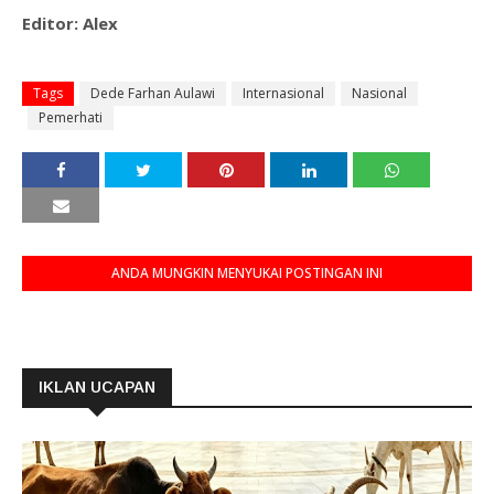
Editor: Alex
Tags
Dede Farhan Aulawi
Internasional
Nasional
Pemerhati
ANDA MUNGKIN MENYUKAI POSTINGAN INI
IKLAN UCAPAN