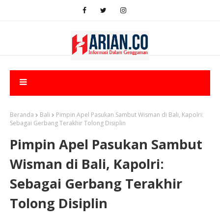
Beranda
Bali
Pimpin Apel Pasukan Sambut Wisman di Bali, Kapolri:
Sebagai Gerbang Terakhir Tolong Disiplin
Pimpin Apel Pasukan Sambut
Wisman di Bali, Kapolri:
Sebagai Gerbang Terakhir
Tolong Disiplin