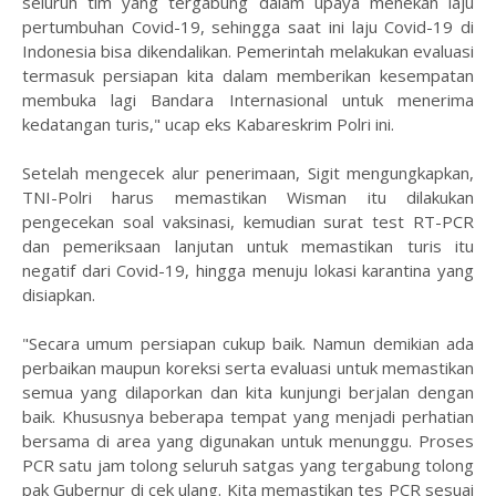
seluruh tim yang tergabung dalam upaya menekan laju
pertumbuhan Covid-19, sehingga saat ini laju Covid-19 di
Indonesia bisa dikendalikan. Pemerintah melakukan evaluasi
termasuk persiapan kita dalam memberikan kesempatan
membuka lagi Bandara Internasional untuk menerima
kedatangan turis," ucap eks Kabareskrim Polri ini.
Setelah mengecek alur penerimaan, Sigit mengungkapkan,
TNI-Polri harus memastikan Wisman itu dilakukan
pengecekan soal vaksinasi, kemudian surat test RT-PCR
dan pemeriksaan lanjutan untuk memastikan turis itu
negatif dari Covid-19, hingga menuju lokasi karantina yang
disiapkan.
"Secara umum persiapan cukup baik. Namun demikian ada
perbaikan maupun koreksi serta evaluasi untuk memastikan
semua yang dilaporkan dan kita kunjungi berjalan dengan
baik. Khususnya beberapa tempat yang menjadi perhatian
bersama di area yang digunakan untuk menunggu. Proses
PCR satu jam tolong seluruh satgas yang tergabung tolong
pak Gubernur di cek ulang. Kita memastikan tes PCR sesuai