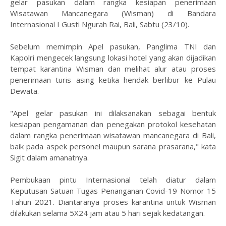
gelar pasukan dalam rangka kesiapan penerimaan
Wisatawan Mancanegara (Wisman) di Bandara
Internasional I Gusti Ngurah Rai, Bali, Sabtu (23/10).
Sebelum memimpin Apel pasukan, Panglima TNI dan
Kapolri mengecek langsung lokasi hotel yang akan dijadikan
tempat karantina Wisman dan melihat alur atau proses
penerimaan turis asing ketika hendak berlibur ke Pulau
Dewata.
"Apel gelar pasukan ini dilaksanakan sebagai bentuk
kesiapan pengamanan dan penegakan protokol kesehatan
dalam rangka penerimaan wisatawan mancanegara di Bali,
baik pada aspek personel maupun sarana prasarana," kata
Sigit dalam amanatnya.
Pembukaan pintu Internasional telah diatur dalam
Keputusan Satuan Tugas Penanganan Covid-19 Nomor 15
Tahun 2021. Diantaranya proses karantina untuk Wisman
dilakukan selama 5X24 jam atau 5 hari sejak kedatangan.