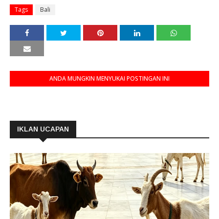
Tags
Bali
ANDA MUNGKIN MENYUKAI POSTINGAN INI
IKLAN UCAPAN