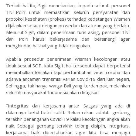
Terkait hal itu, Sigit menekankan, kepada seluruh personel
TNI-Polri untuk memastikan seluruh persyaratan dan
protokol kesehatan (prokes) terhadap kedatangan Wisman
dijalankan sesuai dengan prosedur dan aturan yang berlaku.
Menurut Sigit, dalam penerimaan turis asing, personel TNI
dan Polri harus bekerjasama dan bersinergi agar
menghindari hal-hal yang tidak diinginkan.
Apabila prosedur penerimaan Wisman kecolongan atau
tidak sesuai SOP, kata Sigit, hal tersebut dapat berpotensi
menimbulkan lonjakan laju pertumbuhan virus corona dan
adanya ancaman transmisi varian Covid-19 dari luar negeri.
Sehingga, tak hanya warga Bali yang terdampak, melainkan
seluruh masyarakat Indonesia akan dirugikan.
"Integritas dan kerjasama antar Satgas yang ada di
dalamnya betul-betul solid. Rekan-rekan adalah gerbang
terakhir penanganan Covid-19 kalau kecolongan angka akan
naik. Sebagai gerbang terakhir tolong disiplin, integritas,
kerjasama baik dipertahankan agar kita bisa menjaga