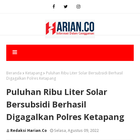
Beranda
Ketapang
Puluhan Ribu Liter Solar Bersubsidi Berhasil
Digagalkan Polres Ketapang
Puluhan Ribu Liter Solar
Bersubsidi Berhasil
Digagalkan Polres Ketapang
Redaksi Harian.co
Selasa, Agustus 09, 2022