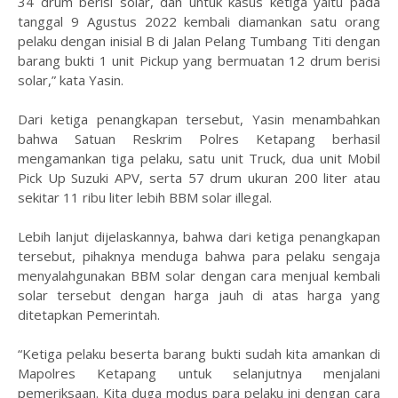
34 drum berisi solar, dan untuk kasus ketiga yaitu pada
tanggal 9 Agustus 2022 kembali diamankan satu orang
pelaku dengan inisial B di Jalan Pelang Tumbang Titi dengan
barang bukti 1 unit Pickup yang bermuatan 12 drum berisi
solar,” kata Yasin.
Dari ketiga penangkapan tersebut, Yasin menambahkan
bahwa Satuan Reskrim Polres Ketapang berhasil
mengamankan tiga pelaku, satu unit Truck, dua unit Mobil
Pick Up Suzuki APV, serta 57 drum ukuran 200 liter atau
sekitar 11 ribu liter lebih BBM solar illegal.
Lebih lanjut dijelaskannya, bahwa dari ketiga penangkapan
tersebut, pihaknya menduga bahwa para pelaku sengaja
menyalahgunakan BBM solar dengan cara menjual kembali
solar tersebut dengan harga jauh di atas harga yang
ditetapkan Pemerintah.
“Ketiga pelaku beserta barang bukti sudah kita amankan di
Mapolres Ketapang untuk selanjutnya menjalani
pemeriksaan. Kita duga modus para pelaku ini dengan cara