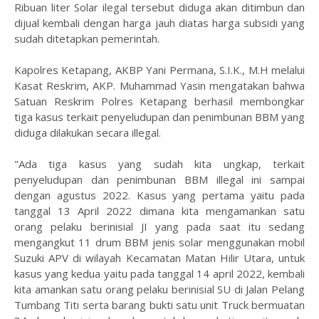
Ribuan liter Solar ilegal tersebut diduga akan ditimbun dan
dijual kembali dengan harga jauh diatas harga subsidi yang
sudah ditetapkan pemerintah.
Kapolres Ketapang, AKBP Yani Permana, S.I.K., M.H melalui
Kasat Reskrim, AKP. Muhammad Yasin mengatakan bahwa
Satuan Reskrim Polres Ketapang berhasil membongkar
tiga kasus terkait penyeludupan dan penimbunan BBM yang
diduga dilakukan secara illegal.
"Ada tiga kasus yang sudah kita ungkap, terkait
penyeludupan dan penimbunan BBM illegal ini sampai
dengan agustus 2022. Kasus yang pertama yaitu pada
tanggal 13 April 2022 dimana kita mengamankan satu
orang pelaku berinisial JI yang pada saat itu sedang
mengangkut 11 drum BBM jenis solar menggunakan mobil
Suzuki APV di wilayah Kecamatan Matan Hilir Utara, untuk
kasus yang kedua yaitu pada tanggal 14 april 2022, kembali
kita amankan satu orang pelaku berinisial SU di Jalan Pelang
Tumbang Titi serta barang bukti satu unit Truck bermuatan