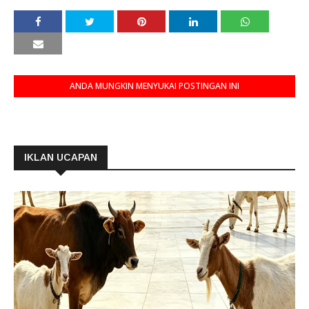
ANDA MUNGKIN MENYUKAI POSTINGAN INI
IKLAN UCAPAN