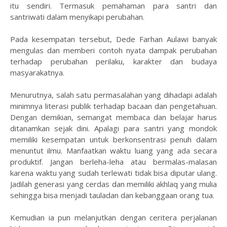
itu sendiri. Termasuk pemahaman para santri dan
santriwati dalam menyikapi perubahan.
Pada kesempatan tersebut, Dede Farhan Aulawi banyak
mengulas dan memberi contoh nyata dampak perubahan
terhadap perubahan perilaku, karakter dan budaya
masyarakatnya.
Menurutnya, salah satu permasalahan yang dihadapi adalah
minimnya literasi publik terhadap bacaan dan pengetahuan.
Dengan demikian, semangat membaca dan belajar harus
ditanamkan sejak dini. Apalagi para santri yang mondok
memiliki kesempatan untuk berkonsentrasi penuh dalam
menuntut ilmu. Manfaatkan waktu luang yang ada secara
produktif. Jangan berleha-leha atau bermalas-malasan
karena waktu yang sudah terlewati tidak bisa diputar ulang.
Jadilah generasi yang cerdas dan memiliki akhlaq yang mulia
sehingga bisa menjadi tauladan dan kebanggaan orang tua.
Kemudian ia pun melanjutkan dengan ceritera perjalanan