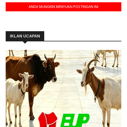
ANDA MUNGKIN MENYUKAI POSTINGAN INI
IKLAN UCAPAN