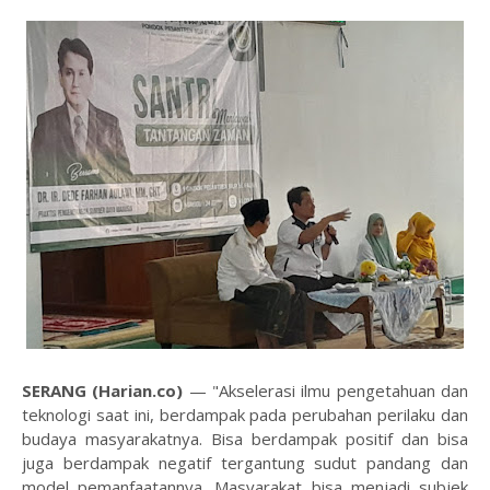
SERANG (Harian.co)
— "Akselerasi ilmu pengetahuan dan
teknologi saat ini, berdampak pada perubahan perilaku dan
budaya masyarakatnya. Bisa berdampak positif dan bisa
juga berdampak negatif tergantung sudut pandang dan
model pemanfaatannya. Masyarakat bisa menjadi subjek