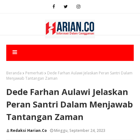
Beranda
Pemerhati
Dede Farhan Aulawi Jelaskan Peran Santri Dalam
Menjawab Tantangan Zaman
Dede Farhan Aulawi Jelaskan
Peran Santri Dalam Menjawab
Tantangan Zaman
Redaksi Harian.co
Minggu, September 24, 2023