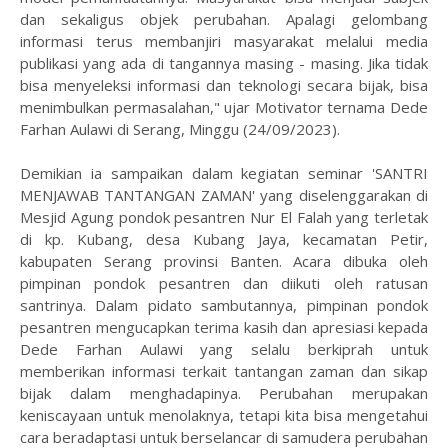
dan sekaligus objek perubahan. Apalagi gelombang
informasi terus membanjiri masyarakat melalui media
publikasi yang ada di tangannya masing - masing. Jika tidak
bisa menyeleksi informasi dan teknologi secara bijak, bisa
menimbulkan permasalahan," ujar Motivator ternama Dede
Farhan Aulawi di Serang, Minggu (24/09/2023).
Demikian ia sampaikan dalam kegiatan seminar 'SANTRI
MENJAWAB TANTANGAN ZAMAN' yang diselenggarakan di
Mesjid Agung pondok pesantren Nur El Falah yang terletak
di kp. Kubang, desa Kubang Jaya, kecamatan Petir,
kabupaten Serang provinsi Banten. Acara dibuka oleh
pimpinan pondok pesantren dan diikuti oleh ratusan
santrinya. Dalam pidato sambutannya, pimpinan pondok
pesantren mengucapkan terima kasih dan apresiasi kepada
Dede Farhan Aulawi yang selalu berkiprah untuk
memberikan informasi terkait tantangan zaman dan sikap
bijak dalam menghadapinya. Perubahan merupakan
keniscayaan untuk menolaknya, tetapi kita bisa mengetahui
cara beradaptasi untuk berselancar di samudera perubahan