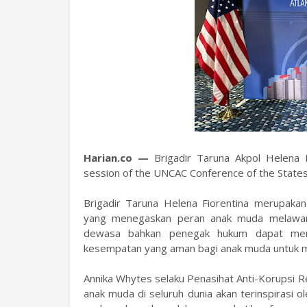
Harian.co —
Brigadir Taruna Akpol Helena 
session of the UNCAC Conference of the Stat
Brigadir Taruna Helena Fiorentina merupakan
yang menegaskan peran anak muda melawan 
dewasa bahkan penegak hukum dapat me
kesempatan yang aman bagi anak muda untuk m
Annika Whytes selaku Penasihat Anti-Korupsi R
anak muda di seluruh dunia akan terinspirasi o