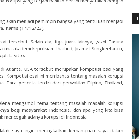
 korupsi yang terjadi bahkan berani menyatakan dengan
ang akan menjadi pemimpin bangsa yang tentu kan menjadi
nya, Kamis (14/12/23).
i tersebut. Selain dia, tiga juara lainnya, yakni Taruna
aruna akademi kepolisian Thailand, Jiramet Sungkeetanon,
eph L. Vitto.
 di Atlanta, USA tersebut merupakan kompetisi esai yang
ies. Kompetisi esai ini membahas tentang masalah korupsi
 Para peserta terdiri dari perwakilan Filipina, Thailand,
Helena mengambil tema tentang masalah-masalah korupsi
aknya bagi masyarakat Indonesia, dan apa yang kita bisa
uk mencegah adanya korupsi di Indonesia.
adalah saya ingin meningkatkan kemampuan saya dalam