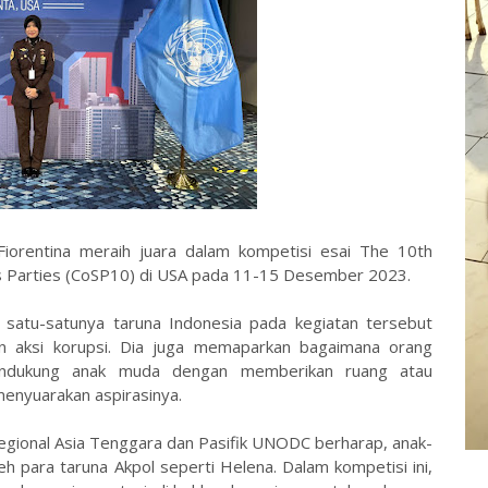
Fiorentina meraih juara dalam kompetisi esai The 10th
es Parties (CoSP10) di USA pada 11-15 Desember 2023.
 satu-satunya taruna Indonesia pada kegiatan tersebut
aksi korupsi. Dia juga memaparkan bagaimana orang
ndukung anak muda dengan memberikan ruang atau
enyuarakan aspirasinya.
egional Asia Tenggara dan Pasifik UNODC berharap, anak-
leh para taruna Akpol seperti Helena. Dalam kompetisi ini,