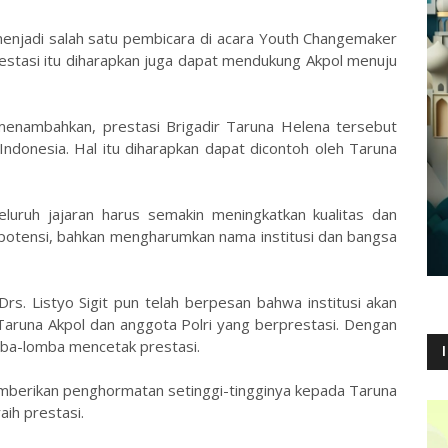
menjadi salah satu pembicara di acara Youth Changemaker
restasi itu diharapkan juga dapat mendukung Akpol menuju
 menambahkan, prestasi Brigadir Taruna Helena tersebut
onesia. Hal itu diharapkan dapat dicontoh oleh Taruna
luruh jajaran harus semakin meningkatkan kualitas dan
potensi, bahkan mengharumkan nama institusi dan bangsa
Drs. Listyo Sigit pun telah berpesan bahwa institusi akan
aruna Akpol dan anggota Polri yang berprestasi. Dengan
mba-lomba mencetak prestasi.
memberikan penghormatan setinggi-tingginya kepada Taruna
aih prestasi.