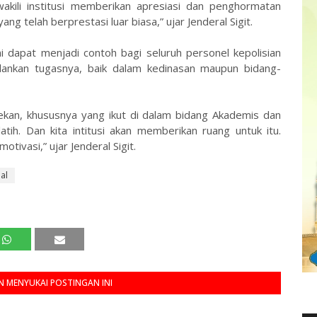
akili institusi memberikan apresiasi dan penghormatan
g telah berprestasi luar biasa,” ujar Jenderal Sigit.
ni dapat menjadi contoh bagi seluruh personel kepolisian
lankan tugasnya, baik dalam kedinasan maupun bidang-
ekan, khususnya yang ikut di dalam bidang Akademis dan
atih. Dan kita intitusi akan memberikan ruang untuk itu.
tivasi,” ujar Jenderal Sigit.
al
 MENYUKAI POSTINGAN INI