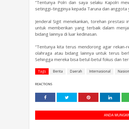
“Tentunya Polri dan saya selaku Kapolri mew
setinggi-tingginya kepada Taruna dan anggota yan
Jenderal Sigit menekankan, torehan prestasi i
untuk memberikan yang terbaik dalam menja
bidang lainnya di luar kedinasan.
“Tentunya kita terus mendorong agar rekan-r
olahraga atau bidang lainnya untuk terus berl
Sehingga mereka bisa betul-betul fokus dan termo
Tags
Berita
Daerah
Internasional
Nasion
REACTIONS
ANDA MUNGKIN