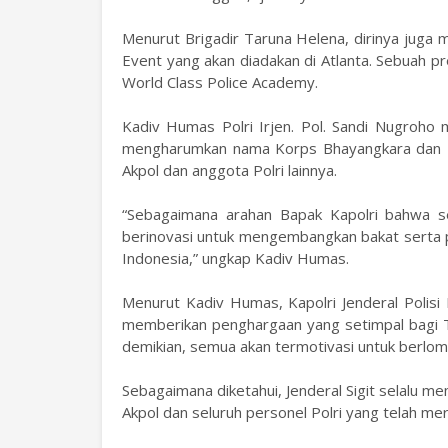
Menurut Brigadir Taruna Helena, dirinya juga 
Event yang akan diadakan di Atlanta. Sebuah p
World Class Police Academy.
Kadiv Humas Polri Irjen. Pol. Sandi Nugroho
mengharumkan nama Korps Bhayangkara dan Ind
Akpol dan anggota Polri lainnya.
“Sebagaimana arahan Bapak Kapolri bahwa se
berinovasi untuk mengembangkan bakat serta 
Indonesia,” ungkap Kadiv Humas.
Menurut Kadiv Humas, Kapolri Jenderal Polisi 
memberikan penghargaan yang setimpal bagi T
demikian, semua akan termotivasi untuk berlo
Sebagaimana diketahui, Jenderal Sigit selalu 
Akpol dan seluruh personel Polri yang telah mer