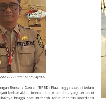
ksana BPBD Riau M Edy Afrizal
.
gan Bencana Daerah (BPBD) Riau, hingga saat ini belum
di korban akibat bencana banjir bandang yang terjadi di
haknya hingga saat ini masih terus menjalin koordinasi