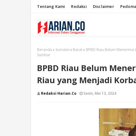
Tentang Kami
Redaksi
Disclaimer
Pedoma
Beranda
Sumatera Barat
BPBD Riau Belum Menerima L
Sumbar
BPBD Riau Belum Mener
Riau yang Menjadi Korb
Redaksi Harian.co
Senin, Mei 13, 2024