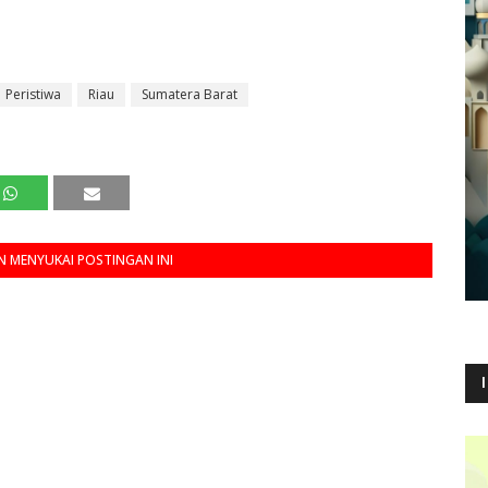
Peristiwa
Riau
Sumatera Barat
 MENYUKAI POSTINGAN INI