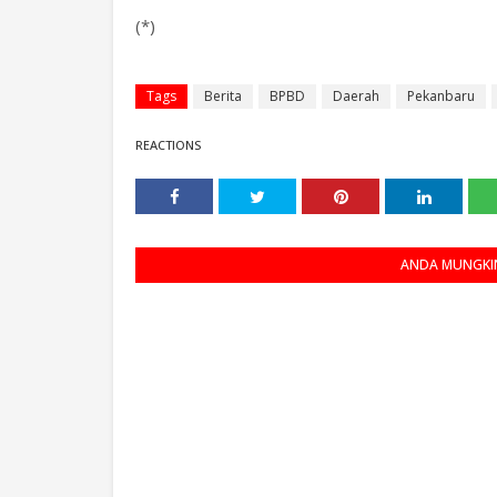
(*)
Tags
Berita
BPBD
Daerah
Pekanbaru
REACTIONS
ANDA MUNGKIN