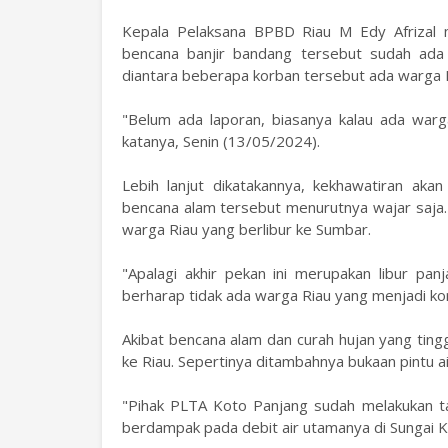
Kepala Pelaksana BPBD Riau M Edy Afrizal m
bencana banjir bandang tersebut sudah ada
diantara beberapa korban tersebut ada warga 
"Belum ada laporan, biasanya kalau ada warg
katanya, Senin (13/05/2024).
Lebih lanjut dikatakannya, kekhawatiran ak
bencana alam tersebut menurutnya wajar saja.
warga Riau yang berlibur ke Sumbar.
"Apalagi akhir pekan ini merupakan libur pa
berharap tidak ada warga Riau yang menjadi ko
Akibat bencana alam dan curah hujan yang tin
ke Riau. Sepertinya ditambahnya bukaan pintu 
"Pihak PLTA Koto Panjang sudah melakukan 
berdampak pada debit air utamanya di Sungai K