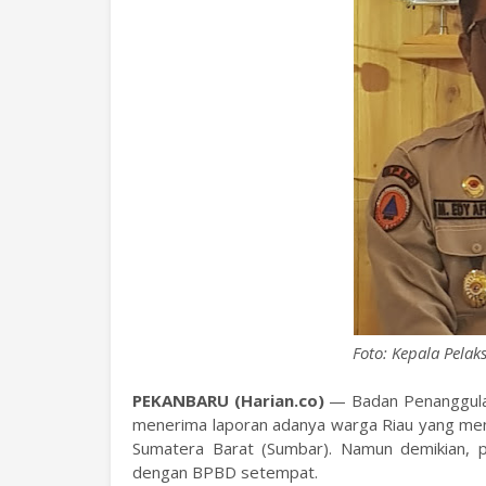
Foto: Kepala Pela
PEKANBARU (Harian.co)
— Badan Penanggulan
menerima laporan adanya warga Riau yang menja
Sumatera Barat (Sumbar). Namun demikian, pi
dengan BPBD setempat.