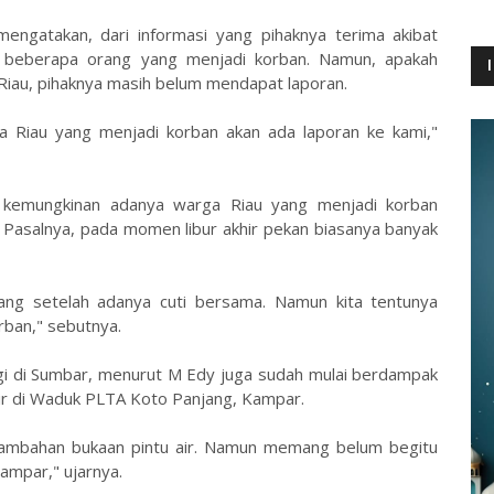
engatakan, dari informasi yang pihaknya terima akibat
 beberapa orang yang menjadi korban. Namun, apakah
Riau, pihaknya masih belum mendapat laporan.
a Riau yang menjadi korban akan ada laporan ke kami,"
an kemungkinan adanya warga Riau yang menjadi korban
 Pasalnya, pada momen libur akhir pekan biasanya banyak
njang setelah adanya cuti bersama. Namun kita tentunya
rban," sebutnya.
ggi di Sumbar, menurut M Edy juga sudah mulai berdampak
air di Waduk PLTA Koto Panjang, Kampar.
tambahan bukaan pintu air. Namun memang belum begitu
ampar," ujarnya.