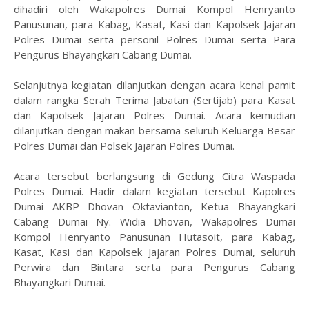
dihadiri oleh Wakapolres Dumai Kompol Henryanto
Panusunan, para Kabag, Kasat, Kasi dan Kapolsek Jajaran
Polres Dumai serta personil Polres Dumai serta Para
Pengurus Bhayangkari Cabang Dumai.
Selanjutnya kegiatan dilanjutkan dengan acara kenal pamit
dalam rangka Serah Terima Jabatan (Sertijab) para Kasat
dan Kapolsek Jajaran Polres Dumai. Acara kemudian
dilanjutkan dengan makan bersama seluruh Keluarga Besar
Polres Dumai dan Polsek Jajaran Polres Dumai.
Acara tersebut berlangsung di Gedung Citra Waspada
Polres Dumai. Hadir dalam kegiatan tersebut Kapolres
Dumai AKBP Dhovan Oktavianton, Ketua Bhayangkari
Cabang Dumai Ny. Widia Dhovan, Wakapolres Dumai
Kompol Henryanto Panusunan Hutasoit, para Kabag,
Kasat, Kasi dan Kapolsek Jajaran Polres Dumai, seluruh
Perwira dan Bintara serta para Pengurus Cabang
Bhayangkari Dumai.