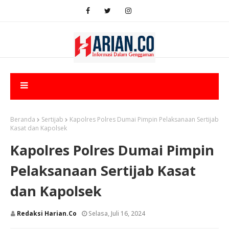
Beranda
Sertijab
Kapolres Polres Dumai Pimpin Pelaksanaan Sertijab
Kasat dan Kapolsek
Kapolres Polres Dumai Pimpin
Pelaksanaan Sertijab Kasat
dan Kapolsek
Redaksi Harian.co
Selasa, Juli 16, 2024