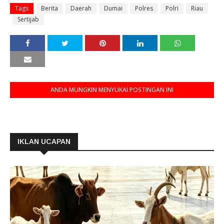
Tags
Berita
Daerah
Dumai
Polres
Polri
Riau
Sertijab
ANDA MUNGKIN MENYUKAI POSTINGAN INI
IKLAN UCAPAN