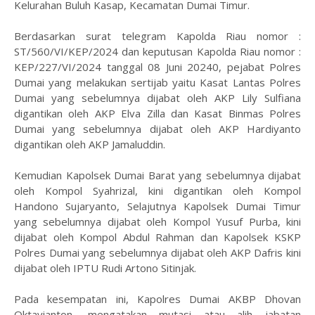
Kelurahan Buluh Kasap, Kecamatan Dumai Timur.
Berdasarkan surat telegram Kapolda Riau nomor :
ST/560/VI/KEP/2024 dan keputusan Kapolda Riau nomor :
KEP/227/VI/2024 tanggal 08 Juni 20240, pejabat Polres
Dumai yang melakukan sertijab yaitu Kasat Lantas Polres
Dumai yang sebelumnya dijabat oleh AKP Lily Sulfiana
digantikan oleh AKP Elva Zilla dan Kasat Binmas Polres
Dumai yang sebelumnya dijabat oleh AKP Hardiyanto
digantikan oleh AKP Jamaluddin.
Kemudian Kapolsek Dumai Barat yang sebelumnya dijabat
oleh Kompol Syahrizal, kini digantikan oleh Kompol
Handono Sujaryanto, Selajutnya Kapolsek Dumai Timur
yang sebelumnya dijabat oleh Kompol Yusuf Purba, kini
dijabat oleh Kompol Abdul Rahman dan Kapolsek KSKP
Polres Dumai yang sebelumnya dijabat oleh AKP Dafris kini
dijabat oleh IPTU Rudi Artono Sitinjak.
Pada kesempatan ini, Kapolres Dumai AKBP Dhovan
Oktavianton, mengatakan mutasi atau alih jabatan