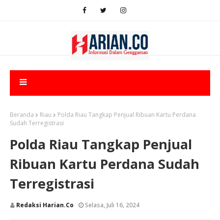
Beranda
Riau
Polda Riau Tangkap Penjual Ribuan Kartu Perdana
Sudah Terregistrasi
Polda Riau Tangkap Penjual
Ribuan Kartu Perdana Sudah
Terregistrasi
Redaksi Harian.co
Selasa, Juli 16, 2024