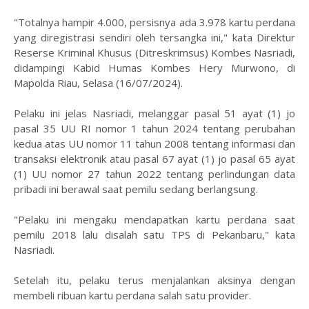
"Totalnya hampir 4.000, persisnya ada 3.978 kartu perdana
yang diregistrasi sendiri oleh tersangka ini," kata Direktur
Reserse Kriminal Khusus (Ditreskrimsus) Kombes Nasriadi,
didampingi Kabid Humas Kombes Hery Murwono, di
Mapolda Riau, Selasa (16/07/2024).
Pelaku ini jelas Nasriadi, melanggar pasal 51 ayat (1) jo
pasal 35 UU RI nomor 1 tahun 2024 tentang perubahan
kedua atas UU nomor 11 tahun 2008 tentang informasi dan
transaksi elektronik atau pasal 67 ayat (1) jo pasal 65 ayat
(1) UU nomor 27 tahun 2022 tentang perlindungan data
pribadi ini berawal saat pemilu sedang berlangsung.
"Pelaku ini mengaku mendapatkan kartu perdana saat
pemilu 2018 lalu disalah satu TPS di Pekanbaru," kata
Nasriadi.
Setelah itu, pelaku terus menjalankan aksinya dengan
membeli ribuan kartu perdana salah satu provider.