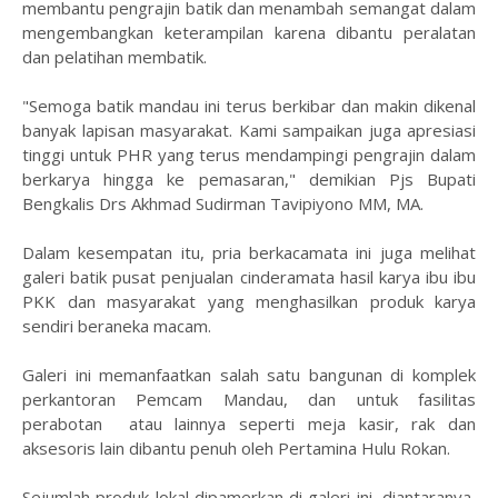
membantu pengrajin batik dan menambah semangat dalam
mengembangkan keterampilan karena dibantu peralatan
dan pelatihan membatik.
"Semoga batik mandau ini terus berkibar dan makin dikenal
banyak lapisan masyarakat. Kami sampaikan juga apresiasi
tinggi untuk PHR yang terus mendampingi pengrajin dalam
berkarya hingga ke pemasaran," demikian Pjs Bupati
Bengkalis Drs Akhmad Sudirman Tavipiyono MM, MA.
Dalam kesempatan itu, pria berkacamata ini juga melihat
galeri batik pusat penjualan cinderamata hasil karya ibu ibu
PKK dan masyarakat yang menghasilkan produk karya
sendiri beraneka macam.
Galeri ini memanfaatkan salah satu bangunan di komplek
perkantoran Pemcam Mandau, dan untuk fasilitas
perabotan atau lainnya seperti meja kasir, rak dan
aksesoris lain dibantu penuh oleh Pertamina Hulu Rokan.
Sejumlah produk lokal dipamerkan di galeri ini, diantaranya,