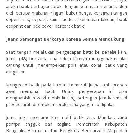
aneka batik berbagai corak dengan kemasan menarik, oleh
oleh berupa makanan ringan, buket bunga, kerajinan tangan
seperti tas, sepatu, kain alas kaki, kemudian lukisan, batik
ecoprint dan bed cover bercorak batik.
Juana Semangat Berkarya Karena Semua Mendukung
Saat tengah melakukan pengecapan batik ke sehelai kain,
Juana (48) bersama dua rekan lainnya menggunakan alat
canting untuk menempelkan pola atau corak batik yang
diinginkan.
Mengecap batik pada kain ini menurut Juana ialah proses
awal membuat batik. Untuk pengecapan ini bisa
menghabiskan waktu lebih kurang setengah jam karena di
proses inilah ditentukan corak mana yang mau dipakai.
Juana juga memamerkan motif batik khas Mandau, yaitu
pompa angguk dan tagline Pemerintah Kabupaten
Bengkalis Bermasa atau Bengkalis Bermarwah Maju dan