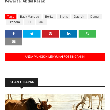
Pewarta: Abdul Razak
Tags
Batik Mandau
Berita
Bisnis
Daerah
Dumai
Ekonomi
PHR
Riau
ANDA MUNGKIN MENYUKAI POSTINGAN INI
IKLAN UCAPAN