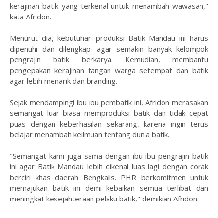
kerajinan batik yang terkenal untuk menambah wawasan,"
kata Afridon.
Menurut dia, kebutuhan produksi Batik Mandau ini harus
dipenuhi dan dilengkapi agar semakin banyak kelompok
pengrajin batik berkarya. Kemudian, membantu
pengepakan kerajinan tangan warga setempat dan batik
agar lebih menarik dan branding.
Sejak mendampingi ibu ibu pembatik ini, Afridon merasakan
semangat luar biasa memproduksi batik dan tidak cepat
puas dengan keberhasilan sekarang, karena ingin terus
belajar menambah keilmuan tentang dunia batik.
"Semangat kami juga sama dengan ibu ibu pengrajin batik
ini agar Batik Mandau lebih dikenal luas lagi dengan corak
berciri khas daerah Bengkalis. PHR berkomitmen untuk
memajukan batik ini demi kebaikan semua terlibat dan
meningkat kesejahteraan pelaku batik," demikian Afridon.