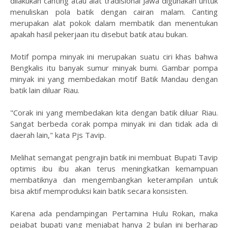
dilakukan canting atau alat tradisional Jawa digunakan untuk
menuliskan pola batik dengan cairan malam. Canting
merupakan alat pokok dalam membatik dan menentukan
apakah hasil pekerjaan itu disebut batik atau bukan.
Motif pompa minyak ini merupakan suatu ciri khas bahwa
Bengkalis itu banyak sumur minyak bumi. Gambar pompa
minyak ini yang membedakan motif Batik Mandau dengan
batik lain diluar Riau.
"Corak ini yang membedakan kita dengan batik diluar Riau.
Sangat berbeda corak pompa minyak ini dan tidak ada di
daerah lain," kata Pjs Tavip.
Melihat semangat pengrajin batik ini membuat Bupati Tavip
optimis ibu ibu akan terus meningkatkan kemampuan
membatiknya dan mengembangkan keterampilan untuk
bisa aktif memproduksi kain batik secara konsisten.
Karena ada pendampingan Pertamina Hulu Rokan, maka
pejabat bupati yang menjabat hanya 2 bulan ini berharap