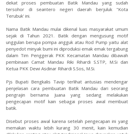
dekat proses pembuatan Batik Mandau yang sudah
tersohor di seantero negeri daerah berjuluk "Kota
Terubuk' ini.
Nama Batik Mandau mulai dikenal luas masyarakat umum
sejak di Tahun 2021. Batik dengan mengusung motif
unggulan berupa pompa angguk atau Rod Pump yaitu alat
penyedot minyak bumi ini diproduksi emak emak tergabung
dalam Tim Penggerak PKK Kecamatan Mandau dibawah
pembinaan Camat Mandau Riki Rihardi S.STP, M.Si dan
Ketua PKK Dewi Asdinar Rihardi S.Sos, M.Si.
Pjs Bupati Bengkalis Tavip terlihat antusias mendengar
penjelasan cara pembuatan Batik Mandau dari seorang
pengrajin bernama Juana yang sedang melakukan
pengecapan motif kain sebagai proses awal membuat
batik.
Disebut proses awal karena setelah pengecapan ini yang
memakan waktu lebih kurang 30 menit, kain kemudian