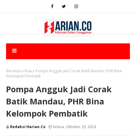
Beranda
Riau
Pompa Angguk Jadi Corak Batik Mandau, PHR Bina
Kelompok Pembatik
Pompa Angguk Jadi Corak
Batik Mandau, PHR Bina
Kelompok Pembatik
Redaksi Harian.co
Selasa, Oktober 29, 2024