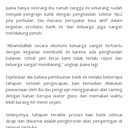
Juana hanya seorang ibu rumah tangga ini sekarang sudah
menjadi pengrajin batik dengan penghasilan sekitar Rp2
juta perbulan. Dia merasa bersyukur bisa aktif dalam
kegiatan produksi batik ini dan keluarga juga sangat
mendukung penuh.
"Alhamdulillah secara ekonomi keluarga sangat terbantu
dengan kegiatan membatik ini karena ada penghasilan
bulanan. Untuk jam kerja kami tidak terlalu repot dan
keluarga sangat mendukung," ungkap Juana lagi.
Dijelaskan dia bahwa pembuatan batik ini melalui beberapa
tahapan. Setelah pengecapan, kain kemudian dilakukan
pewarnaan oleh ibu ibu pengrajin menggunakan alat canting
dengan bahan berupa water glass dan memakan waktu
lebih kurang 60 menit sejam.
Selanjutnya, tahapan terakhir proses kain batik selesai
dicap dan diwarnai adalah penglorotan alias pengeringan di
tempat terbuka.