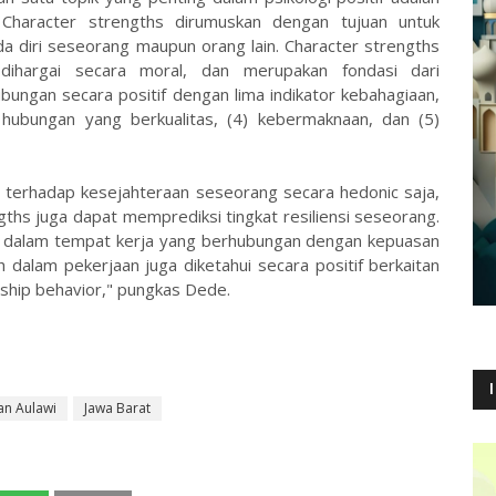
. Character strengths dirumuskan dengan tujuan untuk
a diri seseorang maupun orang lain. Character strengths
dihargai secara moral, dan merupakan fondasi dari
ungan secara positif dengan lima indikator kebahagiaan,
) hubungan yang berkualitas, (4) kebermaknaan, dan (5)
i terhadap kesejahteraan seseorang secara hedonic saja,
gths juga dapat memprediksi tingkat resiliensi seseorang.
 di dalam tempat kerja yang berhubungan dengan kepuasan
dalam pekerjaan juga diketahui secara positif berkaitan
nship behavior," pungkas Dede.
an Aulawi
Jawa Barat