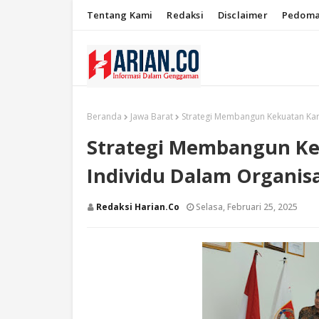
Tentang Kami
Redaksi
Disclaimer
Pedoma
Beranda
Jawa Barat
Strategi Membangun Kekuatan Kara
Strategi Membangun Ke
Individu Dalam Organisa
Redaksi Harian.co
Selasa, Februari 25, 2025