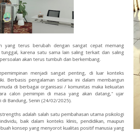
n yang terus berubah dengan sangat cepat memang
 tunggal, karena satu sama lain saling terkait dan saling
persoalan akan terus tumbuh dan berkembang.
kepemimpinan menjadi sangat penting, di luar konteks
liki. Berbasis pengalaman selama ini dalam membangun
 muda di berbagai organisasi / komunitas maka kekuatan
ara calon pemimpin di masa yang akan datang," ujar
 di Bandung, Senin (24/02/2025).
 strengths adalah salah satu pembahasan utama psikologi
ndividu, baik dalam konteks klinis, pendidikan, maupun
sebuah konsep yang menyorot kualitas positif manusia yang