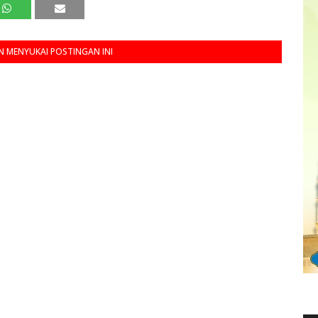
 MENYUKAI POSTINGAN INI