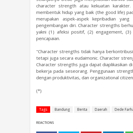
character strength atau kekuatan karakter
membentuk hidup yang baik (the good life) pad
merupakan aspek-aspek kepribadian yang 
pengembangan diri. Character strengths berhub
yakni (1) afeksi positif, (2) engagement, (3
pencapaian.
"Character strengths tidak hanya berkontribus
tetapi juga secara eudaimonic. Character stren
Character strengths juga dapat diaplikasikan
bekerja pada seseorang. Penggunaan strength 
dengan produktivitas, dan organizational citize
(*)
Tags
Bandung
Berita
Daerah
Dede Farh
REACTIONS