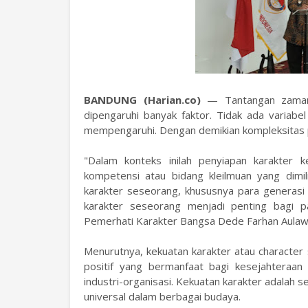
BANDUNG (Harian.co)
— Tantangan zama
dipengaruhi banyak faktor. Tidak ada variabel
mempengaruhi. Dengan demikian kompleksitas 
"Dalam konteks inilah penyiapan karakter 
kompetensi atau bidang kleilmuan yang dimi
karakter seseorang, khususnya para generasi
karakter seseorang menjadi penting bagi p
Pemerhati Karakter Bangsa Dede Farhan Aulawi
Menurutnya, kekuatan karakter atau character
positif yang bermanfaat bagi kesejahteraan i
industri-organisasi. Kekuatan karakter adalah 
universal dalam berbagai budaya.