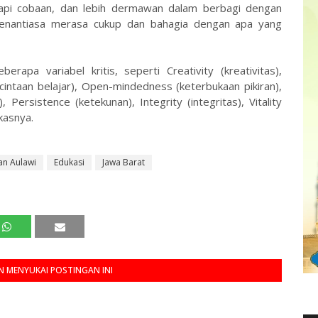
pi cobaan, dan lebih dermawan dalam berbagi dengan
enantiasa merasa cukup dan bahagia dengan apa yang
rapa variabel kritis, seperti Creativity (kreativitas),
ecintaan belajar), Open-mindedness (keterbukaan pikiran),
 Persistence (ketekunan), Integrity (integritas), Vitality
gkasnya.
an Aulawi
Edukasi
Jawa Barat
 MENYUKAI POSTINGAN INI