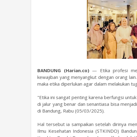
BANDUNG (Harian.co)
— Etika profesi m
kewajiban yang menyangkut dengan orang lain. 
maka etika diperlukan agar dalam melakukan t
"Etika ini sangat penting karena berfungsi untu
di jalur yang benar dan senantiasa bisa menjad
di Bandung, Rabu (05/03/2025).
Hal tersebut ia sampaikan setelah dirinya m
Ilmu Kesehatan Indonesia (STKINDO) Bandung