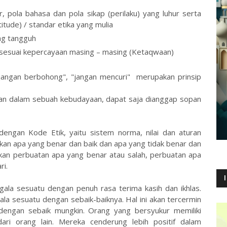
r, pola bahasa dan pola sikap (perilaku) yang luhur serta
itude) / standar etika yang mulia
ng tangguh
sesuai kepercayaan masing – masing (Ketaqwaan)
i "jangan berbohong", "jangan mencuri" merupakan prinsip
sopan dalam sebuah kebudayaan, dapat saja dianggap sopan
dengan Kode Etik, yaitu sistem norma, nilai dan aturan
akan apa yang benar dan baik dan apa yang tidak benar dan
akan perbuatan apa yang benar atau salah, perbuatan apa
ri.
ala sesuatu dengan penuh rasa terima kasih dan ikhlas.
a sesuatu dengan sebaik-baiknya. Hal ini akan tercermin
 dengan sebaik mungkin. Orang yang bersyukur memiliki
ari orang lain. Mereka cenderung lebih positif dalam