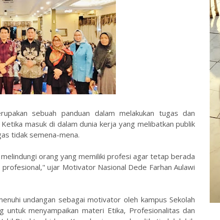
erupakan sebuah panduan dalam melakukan tugas dan
Ketika masuk di dalam dunia kerja yang melibatkan publik
ugas tidak semena-mena.
k melindungi orang yang memiliki profesi agar tetap berada
i profesional," ujar Motivator Nasional Dede Farhan Aulawi
emenuhi undangan sebagai motivator oleh kampus Sekolah
 untuk menyampaikan materi Etika, Profesionalitas dan