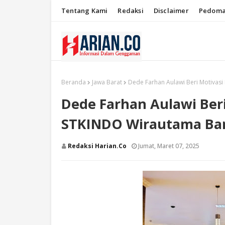
Tentang Kami
Redaksi
Disclaimer
Pedoma
Beranda
Jawa Barat
Dede Farhan Aulawi Beri Motiva
Dede Farhan Aulawi Ber
STKINDO Wirautama B
Redaksi Harian.co
Jumat, Maret 07, 2025