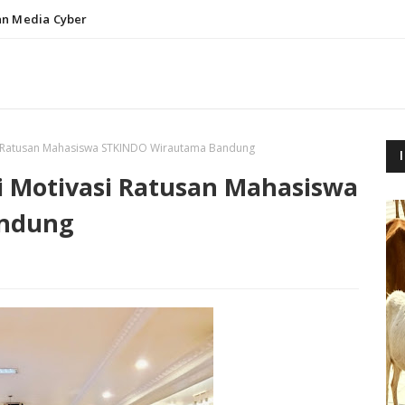
n Media Cyber
si Ratusan Mahasiswa STKINDO Wirautama Bandung
i Motivasi Ratusan Mahasiswa
andung