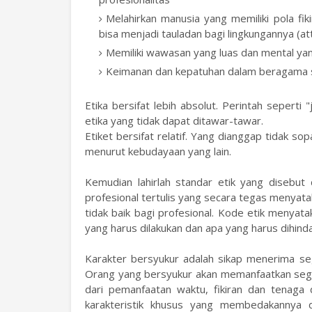
Melahirkan manusia yang memiliki pola fiki
bisa menjadi tauladan bagi lingkungannya (att
Memiliki wawasan yang luas dan mental ya
Keimanan dan kepatuhan dalam beragama 
Etika bersifat lebih absolut. Perintah sepert
etika yang tidak dapat ditawar-tawar.
Etiket bersifat relatif. Yang dianggap tidak 
menurut kebudayaan yang lain.
Kemudian lahirlah standar etik yang disebut 
profesional tertulis yang secara tegas menyat
tidak baik bagi profesional. Kode etik menyat
yang harus dilakukan dan apa yang harus dihinda
Karakter bersyukur adalah sikap menerima seg
Orang yang bersyukur akan memanfaatkan segal
dari pemanfaatan waktu, fikiran dan tenaga
karakteristik khusus yang membedakannya d