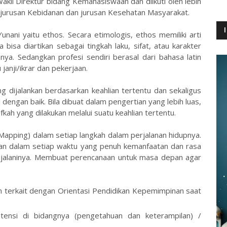
akil Direktur bidang Kemahasiswaan dan diikuti oleh lebih
 jurusan Kebidanan dan jurusan Kesehatan Masyarakat.
Yunani yaitu ethos. Secara etimologis, ethos memiliki arti
a bisa diartikan sebagai tingkah laku, sifat, atau karakter
ya. Sedangkan profesi sendiri berasal dari bahasa latin
anji/ikrar dan pekerjaan.
ng dijalankan berdasarkan keahlian tertentu dan sekaligus
dengan baik. Bila dibuat dalam pengertian yang lebih luas,
h yang dilakukan melalui suatu keahlian tertentu.
 Mapping) dalam setiap langkah dalam perjalanan hidupnya.
an dalam setiap waktu yang penuh kemanfaatan dan rasa
ijalaninya. Membuat perencanaan untuk masa depan agar
 terkait dengan Orientasi Pendidikan Kepemimpinan saat
ensi di bidangnya (pengetahuan dan keterampilan) /