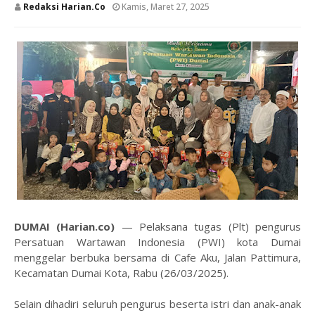
Redaksi Harian.co
Kamis, Maret 27, 2025
DUMAI (Harian.co)
— Pelaksana tugas (Plt) pengurus
Persatuan Wartawan Indonesia (PWI) kota Dumai
menggelar berbuka bersama di Cafe Aku, Jalan Pattimura,
Kecamatan Dumai Kota, Rabu (26/03/2025).
Selain dihadiri seluruh pengurus beserta istri dan anak-anak