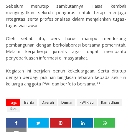
Sebelum menutup sambutannya, Faisal kembali
mengingatkan seluruh pengurus untuk tetap menjaga
integritas serta profesionalitas dalam menjalankan tugas-
tugas wartawan.
Oleh sebab itu, pers harus mampu mendorong
pembangunan dengan berkolaborasi bersama pemerintah.
Melalui kerja-kerja jurnalis agar dapat membantu
penyebarluasan informasi di masyarakat.
Kegiatan ini berjalan penuh kekeluargaan. Serta ditutup
dengan berbagi puluhan bingkisan lebaran kepada seluruh
keluarga anggota PWI dan berfoto bersama.**
Tags
Berita
Daerah
Dumai
PWI Riau
Ramadhan
Riau