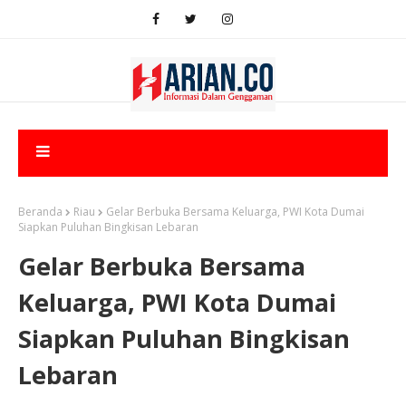
Beranda
Riau
Gelar Berbuka Bersama Keluarga, PWI Kota Dumai
Siapkan Puluhan Bingkisan Lebaran
Gelar Berbuka Bersama
Keluarga, PWI Kota Dumai
Siapkan Puluhan Bingkisan
Lebaran