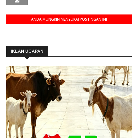
ANDA MUNGKIN MENYUKAI POSTINGAN INI
IKLAN UCAPAN