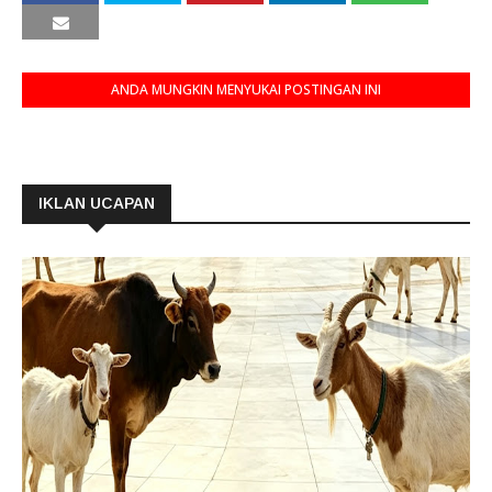
ANDA MUNGKIN MENYUKAI POSTINGAN INI
IKLAN UCAPAN