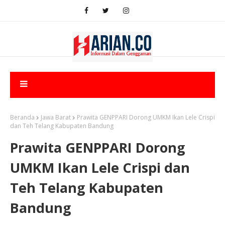
Beranda
Jawa Barat
Prawita GENPPARI Dorong UMKM Ikan Lele Crispi
dan Teh Telang Kabupaten Bandung
Prawita GENPPARI Dorong
UMKM Ikan Lele Crispi dan
Teh Telang Kabupaten
Bandung