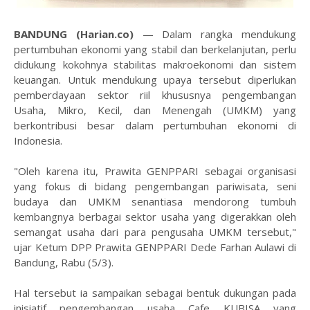
BANDUNG (Harian.co)
— Dalam rangka mendukung
pertumbuhan ekonomi yang stabil dan berkelanjutan, perlu
didukung kokohnya stabilitas makroekonomi dan sistem
keuangan. Untuk mendukung upaya tersebut diperlukan
pemberdayaan sektor riil khususnya pengembangan
Usaha, Mikro, Kecil, dan Menengah (UMKM) yang
berkontribusi besar dalam pertumbuhan ekonomi di
Indonesia.
"Oleh karena itu, Prawita GENPPARI sebagai organisasi
yang fokus di bidang pengembangan pariwisata, seni
budaya dan UMKM senantiasa mendorong tumbuh
kembangnya berbagai sektor usaha yang digerakkan oleh
semangat usaha dari para pengusaha UMKM tersebut,"
ujar Ketum DPP Prawita GENPPARI Dede Farhan Aulawi di
Bandung, Rabu (5/3).
Hal tersebut ia sampaikan sebagai bentuk dukungan pada
inisiatif pengembangan usaha Cafe KUBISA yang