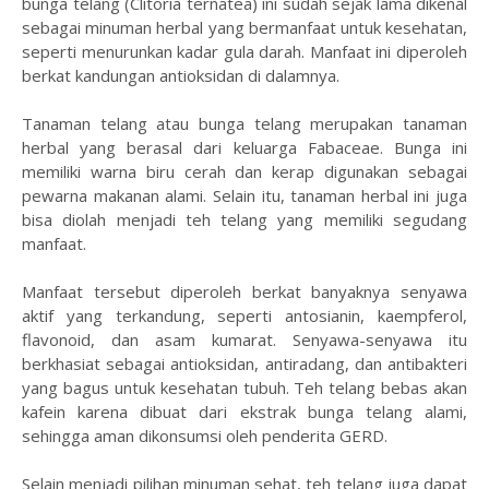
bunga telang (Clitoria ternatea) ini sudah sejak lama dikenal
sebagai minuman herbal yang bermanfaat untuk kesehatan,
seperti menurunkan kadar gula darah. Manfaat ini diperoleh
berkat kandungan antioksidan di dalamnya.
Tanaman telang atau bunga telang merupakan tanaman
herbal yang berasal dari keluarga Fabaceae. Bunga ini
memiliki warna biru cerah dan kerap digunakan sebagai
pewarna makanan alami. Selain itu, tanaman herbal ini juga
bisa diolah menjadi teh telang yang memiliki segudang
manfaat.
Manfaat tersebut diperoleh berkat banyaknya senyawa
aktif yang terkandung, seperti antosianin, kaempferol,
flavonoid, dan asam kumarat. Senyawa-senyawa itu
berkhasiat sebagai antioksidan, antiradang, dan antibakteri
yang bagus untuk kesehatan tubuh. Teh telang bebas akan
kafein karena dibuat dari ekstrak bunga telang alami,
sehingga aman dikonsumsi oleh penderita GERD.
Selain menjadi pilihan minuman sehat, teh telang juga dapat