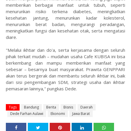
memberikan berbagai manfaat untuk tubuh, seperti
menurunkan risiko terkena diabetes, meningkatkan
kesehatan jantung, menurunkan kadar kolesterol,
menurunkan berat badan, mengurangi peradangan,
meningkatkan fungsi dan kesehatan otak, serta mengatasi
diare.
"Melalui ikhtiar dan do'a, serta kerjasama dengan seluruh
pihak terkait mudah – mudahan usaha Cafe KUBISA ini bisa
berkembang dan mampu memberikan manfaat yang
sebesar – besarnya buat masyarakat. Prawita GENPPARI
akan terus bergerak dan membantu seluruh ikhtiar ini, baik
dari sisi pengembangan SDM, strategi usaha dan ikhtiar
pemasaran lainnya," pungkas Dede.
Tags
Bandung
Berita
Bisnis
Daerah
Dede Farhan Aulawi
Ekonomi
Jawa Barat