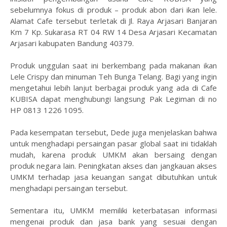
sebelumnya fokus di produk – produk abon dari ikan lele.
Alamat Cafe tersebut terletak di Jl. Raya Arjasari Banjaran
Km 7 Kp. Sukarasa RT 04 RW 14 Desa Arjasari Kecamatan
Arjasari kabupaten Bandung 40379.
Produk unggulan saat ini berkembang pada makanan ikan
Lele Crispy dan minuman Teh Bunga Telang. Bagi yang ingin
mengetahui lebih lanjut berbagai produk yang ada di Cafe
KUBISA dapat menghubungi langsung Pak Legiman di no
HP 0813 1226 1095.
Pada kesempatan tersebut, Dede juga menjelaskan bahwa
untuk menghadapi persaingan pasar global saat ini tidaklah
mudah, karena produk UMKM akan bersaing dengan
produk negara lain. Peningkatan akses dan jangkauan akses
UMKM terhadap jasa keuangan sangat dibutuhkan untuk
menghadapi persaingan tersebut.
Sementara itu, UMKM memiliki keterbatasan informasi
mengenai produk dan jasa bank yang sesuai dengan