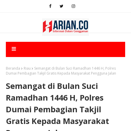
Beranda
Riau
Semangat di Bulan Suci Ramadhan 1446 H, Polres
Dumai Pembagian Takjil Gratis Kepada Masyarakat Pengguna Jalan
Semangat di Bulan Suci
Ramadhan 1446 H, Polres
Dumai Pembagian Takjil
Gratis Kepada Masyarakat