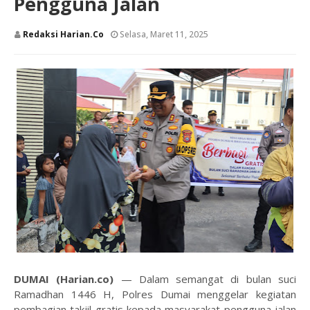
Pengguna Jalan
Redaksi Harian.co
Selasa, Maret 11, 2025
DUMAI (Harian.co)
— Dalam semangat di bulan suci
Ramadhan 1446 H, Polres Dumai menggelar kegiatan
pembagian takjil gratis kepada masyarakat pengguna jalan