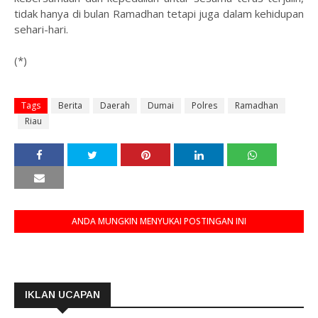
tidak hanya di bulan Ramadhan tetapi juga dalam kehidupan
sehari-hari.
(*)
Tags
Berita
Daerah
Dumai
Polres
Ramadhan
Riau
ANDA MUNGKIN MENYUKAI POSTINGAN INI
IKLAN UCAPAN