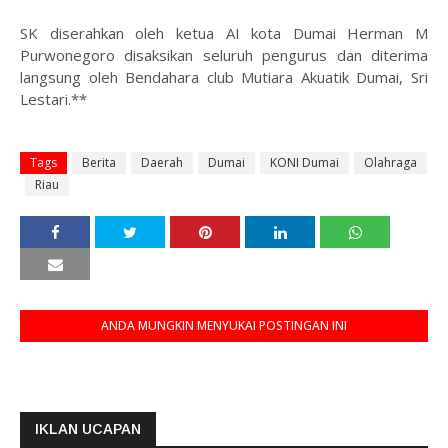
SK diserahkan oleh ketua AI kota Dumai Herman M
Purwonegoro disaksikan seluruh pengurus dan diterima
langsung oleh Bendahara club Mutiara Akuatik Dumai, Sri
Lestari.**
Tags
Berita
Daerah
Dumai
KONI Dumai
Olahraga
Riau
ANDA MUNGKIN MENYUKAI POSTINGAN INI
IKLAN UCAPAN