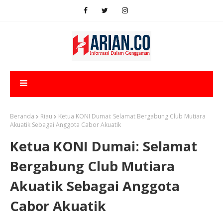
Beranda
Riau
Ketua KONI Dumai: Selamat Bergabung Club Mutiara
Akuatik Sebagai Anggota Cabor Akuatik
Ketua KONI Dumai: Selamat
Bergabung Club Mutiara
Akuatik Sebagai Anggota
Cabor Akuatik