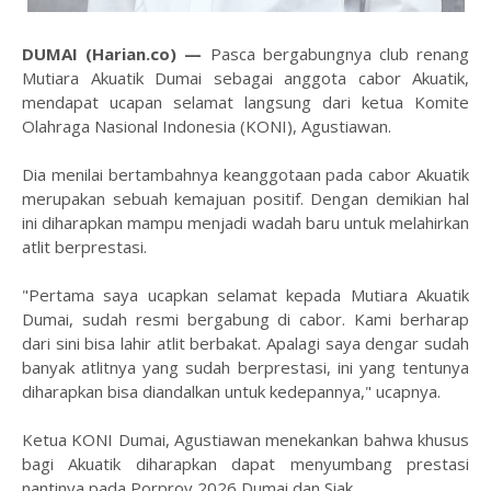
DUMAI (Harian.co) —
Pasca bergabungnya club renang
Mutiara Akuatik Dumai sebagai anggota cabor Akuatik,
mendapat ucapan selamat langsung dari ketua Komite
Olahraga Nasional Indonesia (KONI), Agustiawan.
Dia menilai bertambahnya keanggotaan pada cabor Akuatik
merupakan sebuah kemajuan positif. Dengan demikian hal
ini diharapkan mampu menjadi wadah baru untuk melahirkan
atlit berprestasi.
"Pertama saya ucapkan selamat kepada Mutiara Akuatik
Dumai, sudah resmi bergabung di cabor. Kami berharap
dari sini bisa lahir atlit berbakat. Apalagi saya dengar sudah
banyak atlitnya yang sudah berprestasi, ini yang tentunya
diharapkan bisa diandalkan untuk kedepannya," ucapnya.
Ketua KONI Dumai, Agustiawan menekankan bahwa khusus
bagi Akuatik diharapkan dapat menyumbang prestasi
nantinya pada Porprov 2026 Dumai dan Siak.