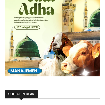
SOCIAL PLUGIN