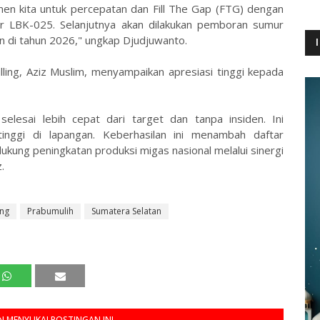
en kita untuk percepatan dan Fill The Gap (FTG) dengan
ur LBK-025. Selanjutnya akan dilakukan pemboran sumur
 di tahun 2026," ungkap Djudjuwanto.
lling, Aziz Muslim, menyampaikan apresiasi tinggi kepada
selesai lebih cepat dari target dan tanpa insiden. Ini
tinggi di lapangan. Keberhasilan ini menambah daftar
dukung peningkatan produksi migas nasional melalui sinergi
.
ing
Prabumulih
Sumatera Selatan
 MENYUKAI POSTINGAN INI