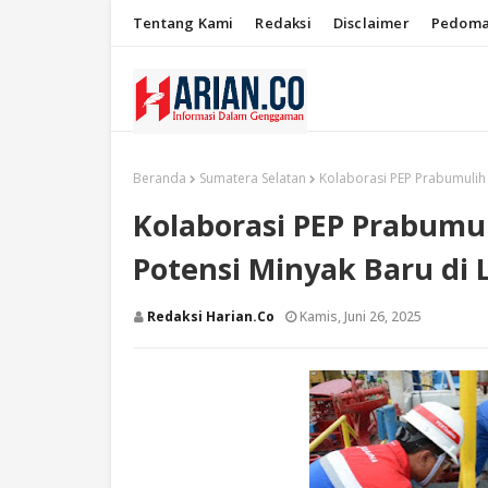
Tentang Kami
Redaksi
Disclaimer
Pedoma
Beranda
Sumatera Selatan
Kolaborasi PEP Prabumulih
Kolaborasi PEP Prabumu
Potensi Minyak Baru di
Redaksi Harian.co
Kamis, Juni 26, 2025