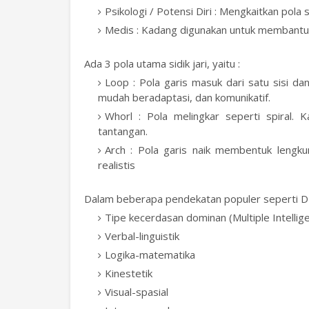
Psikologi / Potensi Diri : Mengkaitkan pola 
Medis : Kadang digunakan untuk membantu d
Ada 3 pola utama sidik jari, yaitu :
Loop : Pola garis masuk dari satu sisi da
mudah beradaptasi, dan komunikatif.
Whorl : Pola melingkar seperti spiral. 
tantangan.
Arch : Pola garis naik membentuk lengkun
realistis
Dalam beberapa pendekatan populer seperti DMI
Tipe kecerdasan dominan (Multiple Intelli
Verbal-linguistik
Logika-matematika
Kinestetik
Visual-spasial