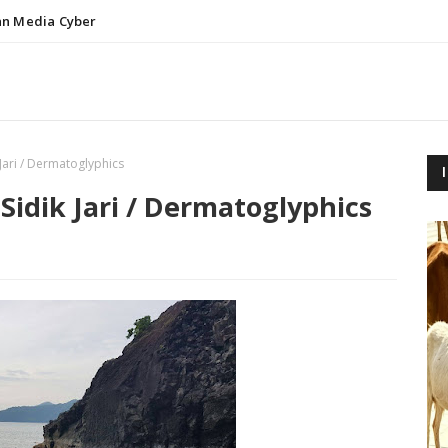
n Media Cyber
ari / Dermatoglyphics
idik Jari / Dermatoglyphics