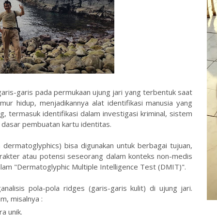
a garis-garis pada permukaan ujung jari yang terbentuk saat
ur hidup, menjadikannya alat identifikasi manusia yang
ng, termasuk identifikasi dalam investigasi kriminal, sistem
 dasar pembuatan kartu identitas.
 dermatoglyphics) bisa digunakan untuk berbagai tujuan,
karakter atau potensi seseorang dalam konteks non-medis
lam "Dermatoglyphic Multiple Intelligence Test (DMIT)".
lisis pola-pola ridges (garis-garis kulit) di ujung jari.
am, misalnya :
a unik.