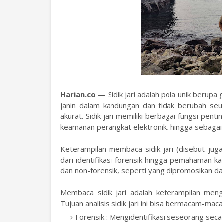
Harian.co —
Sidik jari adalah pola unik berup
janin dalam kandungan dan tidak berubah seum
akurat. Sidik jari memiliki berbagai fungsi penti
keamanan perangkat elektronik, hingga sebagai
Keterampilan membaca sidik jari (disebut juga
dari identifikasi forensik hingga pemahaman 
dan non-forensik, seperti yang dipromosikan da
Membaca sidik jari adalah keterampilan mengana
Tujuan analisis sidik jari ini bisa bermacam-mac
Forensik : Mengidentifikasi seseorang secar