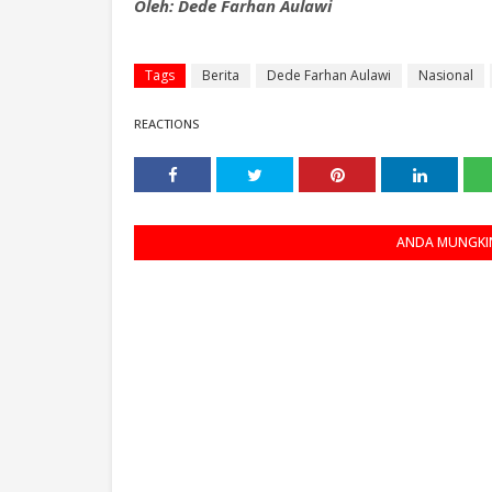
Oleh: Dede Farhan Aulawi
Tags
Berita
Dede Farhan Aulawi
Nasional
REACTIONS
ANDA MUNGKIN