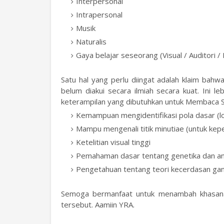
Interpersonal
Intrapersonal
Musik
Naturalis
Gaya belajar seseorang (Visual / Auditori / 
Satu hal yang perlu diingat adalah klaim bahw
belum diakui secara ilmiah secara kuat. Ini 
keterampilan yang dibutuhkan untuk Membaca Sidi
Kemampuan mengidentifikasi pola dasar (lo
Mampu mengenali titik minutiae (untuk kepe
Ketelitian visual tinggi
Pemahaman dasar tentang genetika dan anat
Pengetahuan tentang teori kecerdasan ga
Semoga bermanfaat untuk menambah khasanah
tersebut. Aamiin YRA.