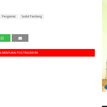
Pengamat
Sudut Pandang
 MENYUKAI POSTINGAN INI