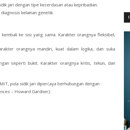
sidik jari dengan tipe kecerdasan atau kepribadian.
iagnosis kelainan genetik.
n kembali ke sisi yang sama. Karakter orangnya fleksibel,
Karakter orangnya mandiri, kuat dalam logika, dan suka
gan seperti bukit. Karakter orangnya kritis, tekun, dan
T, pola sidik jari dipercaya berhubungan dengan :
gences – Howard Gardner):