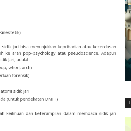
Kinestetik)
a sidik jari bisa menunjukkan kepribadian atau kecerdasan
lebih ke arah pop-psychology atau pseudoscience. Adapun
k Jari, adalah :
op, whorl, arch)
rluan forensik)
omi sidik jari
nda (untuk pendekatan DMIT)
 keilmuan dan keterampilan dalam membaca sidik jari