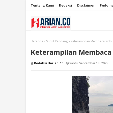
Tentang Kami
Redaksi
Disclaimer
Pedoma
Beranda
Sudut Pandang
Keterampilan Membaca Sidik J
Keterampilan Membaca S
Redaksi Harian.co
Sabtu, September 13, 2025