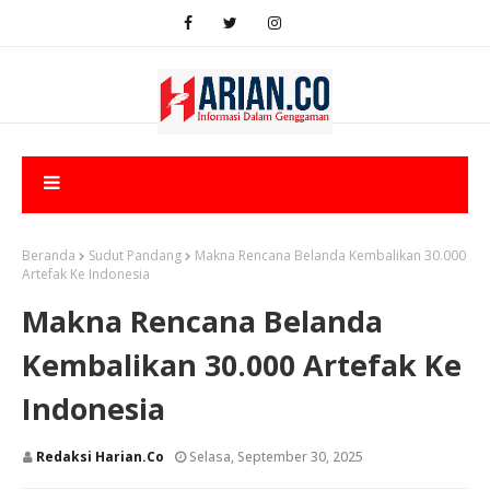
Beranda
Sudut Pandang
Makna Rencana Belanda Kembalikan 30.000
Artefak Ke Indonesia
Makna Rencana Belanda
Kembalikan 30.000 Artefak Ke
Indonesia
Redaksi Harian.co
Selasa, September 30, 2025