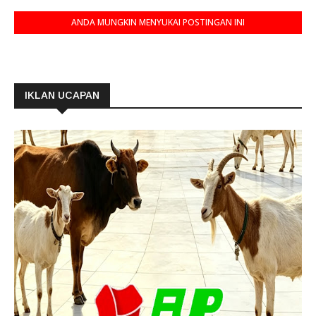
ANDA MUNGKIN MENYUKAI POSTINGAN INI
IKLAN UCAPAN