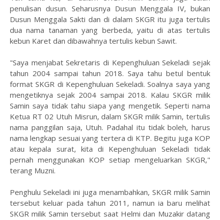
penulisan dusun. Seharusnya Dusun Menggala IV, bukan
Dusun Menggala Sakti dan di dalam SKGR itu juga tertulis
dua nama tanaman yang berbeda, yaitu di atas tertulis
kebun Karet dan dibawahnya tertulis kebun Sawit.
"Saya menjabat Sekretaris di Kepenghuluan Sekeladi sejak
tahun 2004 sampai tahun 2018. Saya tahu betul bentuk
format SKGR di Kepenghuluan Sekeladi. Soalnya saya yang
mengetiknya sejak 2004 sampai 2018. Kalau SKGR milik
Samin saya tidak tahu siapa yang mengetik. Seperti nama
Ketua RT 02 Utuh Misrun, dalam SKGR milik Samin, tertulis
nama panggilan saja, Utuh. Padahal itu tidak boleh, harus
nama lengkap sesuai yang tertera di KTP. Begitu juga KOP
atau kepala surat, kita di Kepenghuluan Sekeladi tidak
pernah menggunakan KOP setiap mengeluarkan SKGR,"
terang Muzni.
Penghulu Sekeladi ini juga menambahkan, SKGR milik Samin
tersebut keluar pada tahun 2011, namun ia baru melihat
SKGR milik Samin tersebut saat Helmi dan Muzakir datang