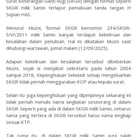
Surat Keterangan Ganti Rugi (SKGR) dengan format seperti
SKGR milik Samin terlapor pemalsuan tanda tangan H
Sopian HAS.
Menurut Muzni, format SKGR bernomor 234/SKGR-
S/VI/2011 milik Samin banyak terdapat kekeliruan dan
kesalahan dalam penulisan. Hal ini dikatakan Muzni saat
dihubungi wartawan, Jumat malam (12/09/2025).
Adapun kekeliruan dan kesalahan tersebut dibeberkan
Muzni, sejak ia menjabat sekretaris pada tahun 2004
sampai 2018, Kepenghuluan Sekeladi setiap mengeluarkan
SKGR tidak pernah menggunakan KOP atau kepala surat.
Selain itu juga kepenghuluan yang dipimpinnya sekarang ini
tidak pernah menulis nama singkatan seseorang di dalam
SKGR. Seperti yang ada di dalam SKGR milik Samin, seharus
nama yang tertera di SKGR tersebut harus nama lengkap
sesuai KTP.
Tak cuma itu, di dalam SKGR milik Samin juga salah