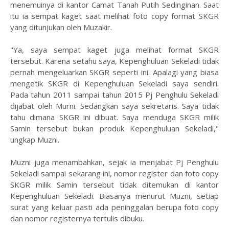
menemuinya di kantor Camat Tanah Putih Sedinginan. Saat
itu ia sempat kaget saat melihat foto copy format SKGR
yang ditunjukan oleh Muzakir.
"Ya, saya sempat kaget juga melihat format SKGR
tersebut. Karena setahu saya, Kepenghuluan Sekeladi tidak
pernah mengeluarkan SKGR seperti ini. Apalagi yang biasa
mengetik SKGR di Kepenghuluan Sekeladi saya sendiri.
Pada tahun 2011 sampai tahun 2015 Pj Penghulu Sekeladi
dijabat oleh Murni. Sedangkan saya sekretaris. Saya tidak
tahu dimana SKGR ini dibuat. Saya menduga SKGR milik
Samin tersebut bukan produk Kepenghuluan Sekeladi,"
ungkap Muzni.
Muzni juga menambahkan, sejak ia menjabat Pj Penghulu
Sekeladi sampai sekarang ini, nomor register dan foto copy
SKGR milik Samin tersebut tidak ditemukan di kantor
Kepenghuluan Sekeladi. Biasanya menurut Muzni, setiap
surat yang keluar pasti ada peninggalan berupa foto copy
dan nomor registernya tertulis dibuku.