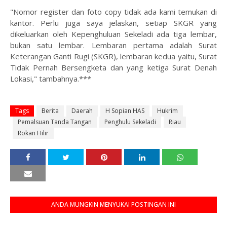
"Nomor register dan foto copy tidak ada kami temukan di
kantor. Perlu juga saya jelaskan, setiap SKGR yang
dikeluarkan oleh Kepenghuluan Sekeladi ada tiga lembar,
bukan satu lembar. Lembaran pertama adalah Surat
Keterangan Ganti Rugi (SKGR), lembaran kedua yaitu, Surat
Tidak Pernah Bersengketa dan yang ketiga Surat Denah
Lokasi," tambahnya.***
Tags
Berita
Daerah
H Sopian HAS
Hukrim
Pemalsuan Tanda Tangan
Penghulu Sekeladi
Riau
Rokan Hilir
ANDA MUNGKIN MENYUKAI POSTINGAN INI