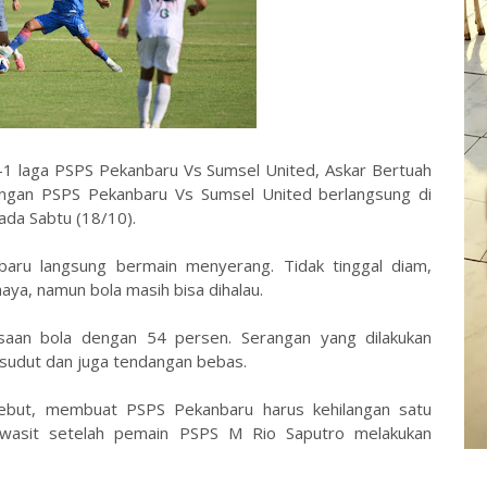
1-1 laga PSPS Pekanbaru Vs Sumsel United, Askar Bertuah
ingan PSPS Pekanbaru Vs Sumsel United berlangsung di
ada Sabtu (18/10).
ru langsung bermain menyerang. Tidak tinggal diam,
ya, namun bola masih bisa dihalau.
an bola dengan 54 persen. Serangan yang dilakukan
sudut dan juga tendangan bebas.
rsebut, membuat PSPS Pekanbaru harus kehilangan satu
 wasit setelah pemain PSPS M Rio Saputro melakukan