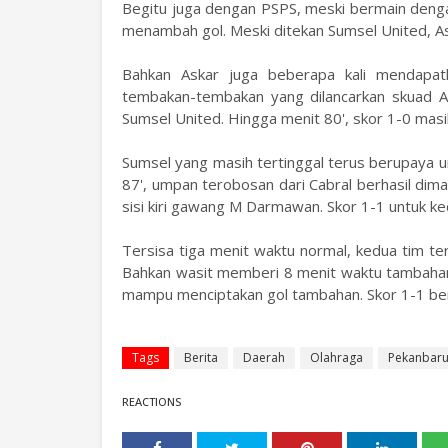
Begitu juga dengan PSPS, meski bermain denga
menambah gol. Meski ditekan Sumsel United, As
Bahkan Askar juga beberapa kali mendapat
tembakan-tembakan yang dilancarkan skuad 
Sumsel United. Hingga menit 80', skor 1-0 masi
Sumsel yang masih tertinggal terus berupaya 
87', umpan terobosan dari Cabral berhasil di
sisi kiri gawang M Darmawan. Skor 1-1 untuk ke
Tersisa tiga menit waktu normal, kedua tim t
Bahkan wasit memberi 8 menit waktu tambaha
mampu menciptakan gol tambahan. Skor 1-1 bert
Tags
Berita
Daerah
Olahraga
Pekanbar
REACTIONS