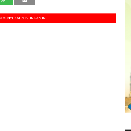
 MENYUKAI POSTINGAN INI