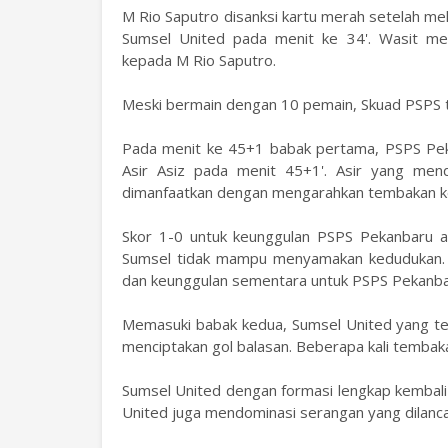
M Rio Saputro disanksi kartu merah setelah me
Sumsel United pada menit ke 34'. Wasit m
kepada M Rio Saputro.
Meski bermain dengan 10 pemain, Skuad PSPS 
Pada menit ke 45+1 babak pertama, PSPS Peka
Asir Asiz pada menit 45+1'. Asir yang mend
dimanfaatkan dengan mengarahkan tembakan ke 
Skor 1-0 untuk keunggulan PSPS Pekanbaru a
Sumsel tidak mampu menyamakan kedudukan. H
dan keunggulan sementara untuk PSPS Pekanba
Memasuki babak kedua, Sumsel United yang ter
menciptakan gol balasan. Beberapa kali tembak
Sumsel United dengan formasi lengkap kembal
United juga mendominasi serangan yang dilanc