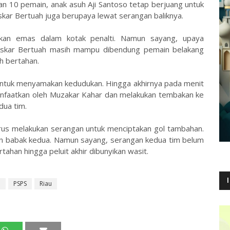
n 10 pemain, anak asuh Aji Santoso tetap berjuang untuk
kar Bertuah juga berupaya lewat serangan baliknya.
kan emas dalam kotak penalti. Namun sayang, upaya
Askar Bertuah masih mampu dibendung pemain belakang
h bertahan.
untuk menyamakan kedudukan. Hingga akhirnya pada menit
manfaatkan oleh Muzakar Kahar dan melakukan tembakan ke
dua tim.
erus melakukan serangan untuk menciptakan gol tambahan.
n babak kedua. Namun sayang, serangan kedua tim belum
ahan hingga peluit akhir dibunyikan wasit.
u
PSPS
Riau