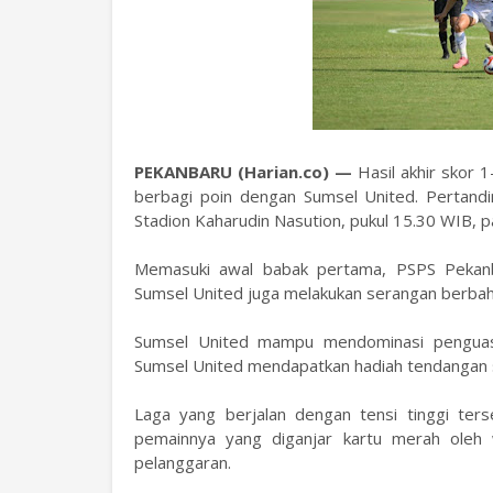
PEKANBARU (Harian.co) —
Hasil akhir skor 
berbagi poin dengan Sumsel United. Pertand
Stadion Kaharudin Nasution, pukul 15.30 WIB, p
Memasuki awal babak pertama, PSPS Pekanba
Sumsel United juga melakukan serangan berbaha
Sumsel United mampu mendominasi penguasa
Sumsel United mendapatkan hadiah tendangan 
Laga yang berjalan dengan tensi tinggi te
pemainnya yang diganjar kartu merah oleh
pelanggaran.