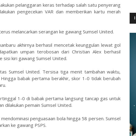
lakukan pelanggaran keras terhadap salah satu penyerang
elakukan pengecekan VAR dan memberikan kartu merah
terus melancarkan serangan ke gawang Sumsel United.
nbaru akhirnya berhasil mencetak keunggulan lewat gol
apatkan umpan terobosan dari Christian Alex berhasil
sisi kiri gawang Sumsel United.
tas Sumsel United. Tersisa tiga menit tambahan waktu,
ingga babak pertama berakhir, skor 1-0 tidak berubah
ru.
tinggal 1-0 di babak pertama langsung tancap gas untuk
an dilakukan pemain Sumsel United.
i mendominasi penguasaan bola hingga 58 persen. Sumsel
arkan ke gawang PSPS.