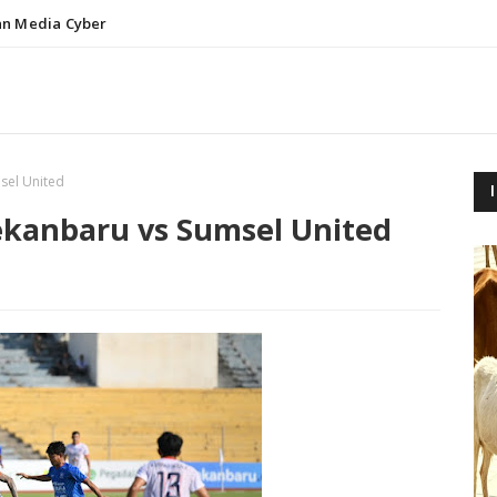
n Media Cyber
sel United
ekanbaru vs Sumsel United