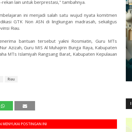
n-rekan lain untuk berprestasi," tambahnya.
mbelajaran ini menjadi salah satu wujud nyata komitmen
ikasi GTK Non ASN di lingkungan madrasah, sekaligus
insi Riau.
nerima bantuan tersebut yakni Rosmiatin, Guru MTs
 Nur Azizah, Guru MIS Al Muhajirin Bunga Raya, Kabupaten
aha MTs Islamiyah Rangsang Barat, Kabupaten Kepulauan
u
Riau
 MENYUKAI POSTINGAN INI