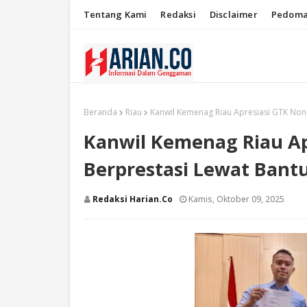
Tentang Kami
Redaksi
Disclaimer
Pedoma
Beranda
Riau
Kanwil Kemenag Riau Apresiasi GTK Non
Kanwil Kemenag Riau Ap
Berprestasi Lewat Bant
Redaksi Harian.co
Kamis, Oktober 09, 2025