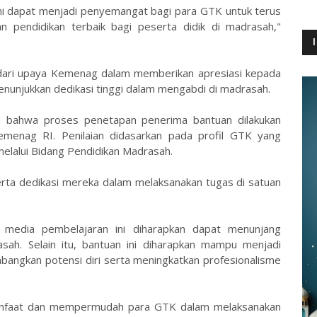
ni dapat menjadi penyemangat bagi para GTK untuk terus
n pendidikan terbaik bagi peserta didik di madrasah,"
 dari upaya Kemenag dalam memberikan apresiasi kepada
enunjukkan dedikasi tinggi dalam mengabdi di madrasah.
n bahwa proses penetapan penerima bantuan dilakukan
Kemenag RI. Penilaian didasarkan pada profil GTK yang
elalui Bidang Pendidikan Madrasah.
, serta dedikasi mereka dalam melaksanakan tugas di satuan
edia pembelajaran ini diharapkan dapat menunjang
asah. Selain itu, bantuan ini diharapkan mampu menjadi
bangkan potensi diri serta meningkatkan profesionalisme
anfaat dan mempermudah para GTK dalam melaksanakan