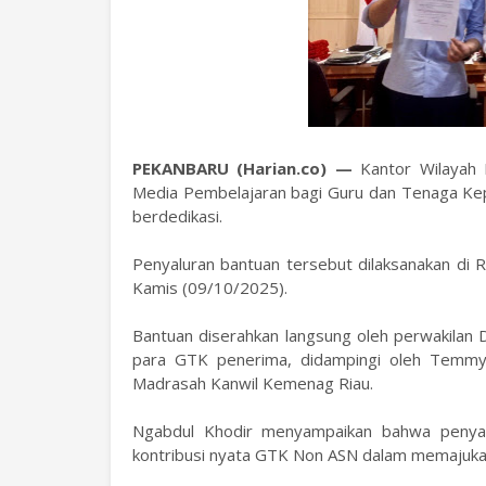
PEKANBARU (Harian.co) —
Kantor Wilayah
Media Pembelajaran bagi Guru dan Tenaga Kepe
berdedikasi.
Penyaluran bantuan tersebut dilaksanakan di
Kamis (09/10/2025).
Bantuan diserahkan langsung oleh perwakilan
para GTK penerima, didampingi oleh Temmy M
Madrasah Kanwil Kemenag Riau.
Ngabdul Khodir menyampaikan bahwa penyal
kontribusi nyata GTK Non ASN dalam memajuka