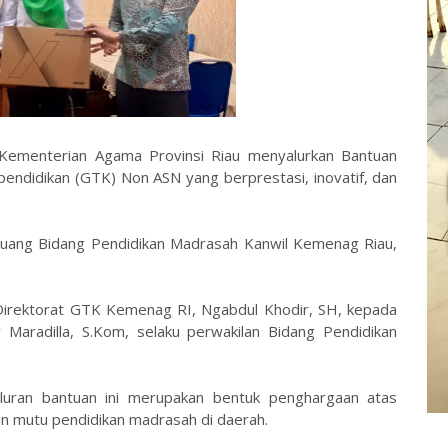
 Kementerian Agama Provinsi Riau menyalurkan Bantuan
ndidikan (GTK) Non ASN yang berprestasi, inovatif, dan
 Ruang Bidang Pendidikan Madrasah Kanwil Kemenag Riau,
 Direktorat GTK Kemenag RI, Ngabdul Khodir, SH, kepada
aradilla, S.Kom, selaku perwakilan Bidang Pendidikan
uran bantuan ini merupakan bentuk penghargaan atas
n mutu pendidikan madrasah di daerah.