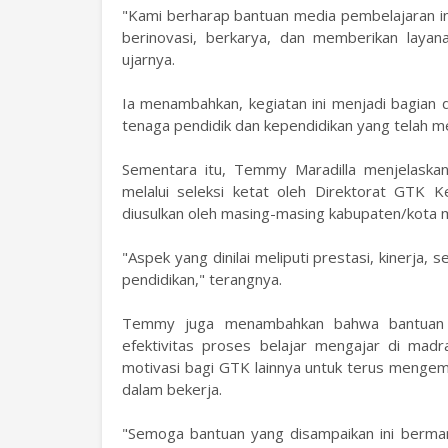
"Kami berharap bantuan media pembelajaran i
berinovasi, berkarya, dan memberikan layana
ujarnya.
Ia menambahkan, kegiatan ini menjadi bagian
tenaga pendidik dan kependidikan yang telah m
Sementara itu, Temmy Maradilla menjelaska
melalui seleksi ketat oleh Direktorat GTK 
diusulkan oleh masing-masing kabupaten/kota m
"Aspek yang dinilai meliputi prestasi, kinerja
pendidikan," terangnya.
Temmy juga menambahkan bahwa bantuan m
efektivitas proses belajar mengajar di madr
motivasi bagi GTK lainnya untuk terus mengem
dalam bekerja.
"Semoga bantuan yang disampaikan ini berm