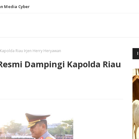
n Media Cyber
Kapolda Riau Irjen Herry Heryawan
 Resmi Dampingi Kapolda Riau