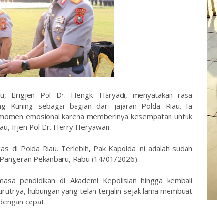
u, Brigjen Pol Dr. Hengki Haryadi, menyatakan rasa
 Kuning sebagai bagian dari jajaran Polda Riau. Ia
momen emosional karena memberinya kesempatan untuk
u, Irjen Pol Dr. Herry Heryawan.
s di Polda Riau. Terlebih, Pak Kapolda ini adalah sudah
el Pangeran Pekanbaru, Rabu (14/01/2026).
sa pendidikan di Akademi Kepolisian hingga kembali
utnya, hubungan yang telah terjalin sejak lama membuat
 dengan cepat.