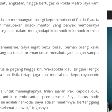
i satu angkatan, hingga bertugas di Polda Metro Jaya kami
 dalam membangun sinergi kepemimpinan di Polda Riau. Ia
n merupakan sosok mentor yang banyak memberinya
ketegasan dalam menghadapi kelompok-kelompok kriminal
emanisme. Saya ingat betul beliau pernah bilang kalau
ng itu tujuan preman untuk menakuti. Jadi jangan sampai
rus ia pegang hingga kini. Wakapolda Riau, Brigjen Hengki
 soal fisik, tetapi juga soal mental dan kepercayaan diri
ila untuk menangkapnya. Inilah ajaran Pak Kapolda dulu,
a untuk memberantas premanisme. Saya harus hadir
u ini adalah nahkoda, saya adalah mualimnya, bertanggung
eselamatan awak," tegasnya.