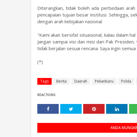
Diterangkan, tidak boleh ada perbedaan arah
pencapaian tujuan besar institusi. Sehingga, se
dengan arah kebijakan nasional.
"Kami akan bersifat situasional, kalau dalam ha
Jangan sampai visi dan misi dari Pak Presiden, v
tidak berjalan sesuai rencana. Saya ingin semua
(*)
Tags
Berita
Daerah
Pekanbaru
Polda
REACTIONS
ANDA MUNGKIN