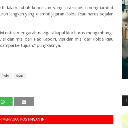
 di dalam tubuh kepolisian yang justru bisa menghambat
luruh langkah yang diambil jajaran Polda Riau harus sejalan
l ini untuk mengarah navigasi kapal kita harus mengimbangi.
isi dan misi dari Pak Kapolri, visi dan misi dari Polda Riau
 sampai ke tujuan," pungkasnya.
Polri
Riau
 MENYUKAI POSTINGAN INI