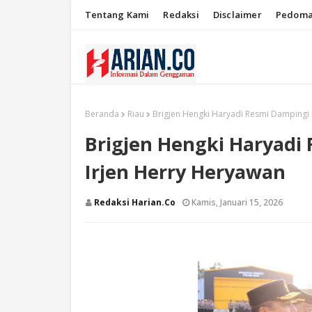
Tentang Kami
Redaksi
Disclaimer
Pedoma
Beranda
Riau
Brigjen Hengki Haryadi Resmi Dampingi 
Brigjen Hengki Haryadi
Irjen Herry Heryawan
Redaksi Harian.co
Kamis, Januari 15, 2026