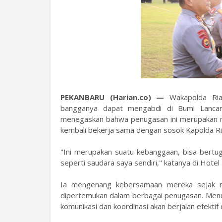
PEKANBARU (Harian.co) —
Wakapolda Ria
bangganya dapat mengabdi di Bumi Lancang
menegaskan bahwa penugasan ini merupakan 
kembali bekerja sama dengan sosok Kapolda Ria
"Ini merupakan suatu kebanggaan, bisa bertuga
seperti saudara saya sendiri," katanya di Hot
Ia mengenang kebersamaan mereka sejak ma
dipertemukan dalam berbagai penugasan. Menur
komunikasi dan koordinasi akan berjalan efektif