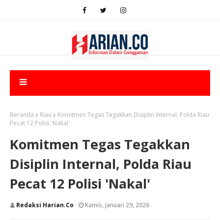
Beranda
Riau
Komitmen Tegas Tegakkan Disiplin Internal, Polda Riau
Pecat 12 Polisi 'Nakal'
Komitmen Tegas Tegakkan
Disiplin Internal, Polda Riau
Pecat 12 Polisi 'Nakal'
Redaksi Harian.co
Kamis, Januari 29, 2026