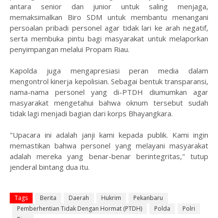
antara senior dan junior untuk saling menjaga,
memaksimalkan Biro SDM untuk membantu menangani
persoalan pribadi personel agar tidak lari ke arah negatif,
serta membuka pintu bagi masyarakat untuk melaporkan
penyimpangan melalui Propam Riau.
Kapolda juga mengapresiasi peran media dalam
mengontrol kinerja kepolisian. Sebagai bentuk transparansi,
nama-nama personel yang di-PTDH diumumkan agar
masyarakat mengetahui bahwa oknum tersebut sudah
tidak lagi menjadi bagian dari korps Bhayangkara.
"Upacara ini adalah janji kami kepada publik. Kami ingin
memastikan bahwa personel yang melayani masyarakat
adalah mereka yang benar-benar berintegritas," tutup
jenderal bintang dua itu.
Tags
Berita
Daerah
Hukrim
Pekanbaru
Pemberhentian Tidak Dengan Hormat (PTDH)
Polda
Polri