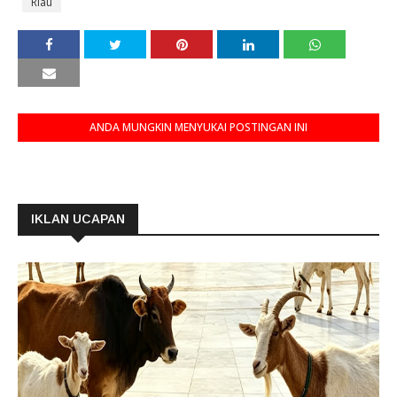
Riau
ANDA MUNGKIN MENYUKAI POSTINGAN INI
IKLAN UCAPAN