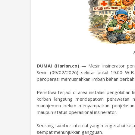
F
DUMAI (Harian.co)
— Mesin insinerator pe
Senin (09/02/2026) sekitar pukul 19.00 WIB
beroperasi memusnahkan limbah bahan berbaha
Peristiwa terjadi di area instalasi pengolahan
korban langsung mendapatkan perawatan me
manajemen belum menyampaikan penjelasan re
maupun status operasional insinerator.
Seorang sumber internal yang mengetahui keja
sempat menunjukkan gangguan.