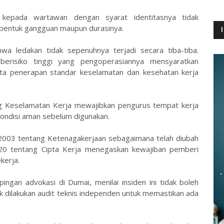
 kepada wartawan dengan syarat identitasnya tidak
ci bentuk gangguan maupun durasinya.
a ledakan tidak sepenuhnya terjadi secara tiba-tiba.
 berisiko tinggi yang pengoperasiannya mensyaratkan
erta penerapan standar keselamatan dan kesehatan kerja
Keselamatan Kerja mewajibkan pengurus tempat kerja
kondisi aman sebelum digunakan.
03 tentang Ketenagakerjaan sebagaimana telah diubah
0 tentang Cipta Kerja menegaskan kewajiban pemberi
kerja.
ngan advokasi di Dumai, menilai insiden ini tidak boleh
k dilakukan audit teknis independen untuk memastikan ada