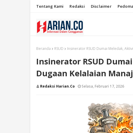
Tentang Kami
Redaksi
Disclaimer
Pedoma
Beranda
RSUD
Insinerator RSUD Dumai Meledak, Aktiv
Insinerator RSUD Dumai 
Dugaan Kelalaian Mana
Redaksi Harian.co
Selasa, Februari 17, 2026