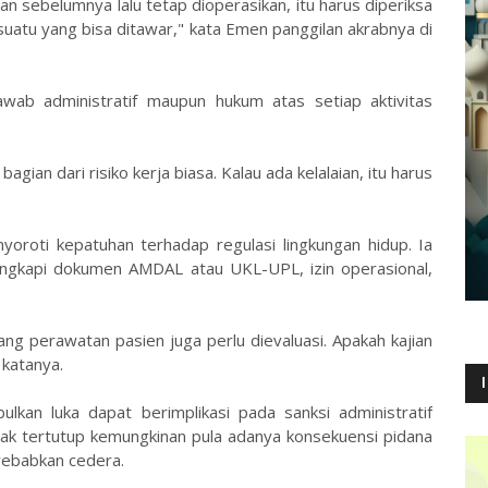
sebelumnya lalu tetap dioperasikan, itu harus diperiksa
uatu yang bisa ditawar," kata Emen panggilan akrabnya di
wab administratif maupun hukum atas setiap aktivitas
ian dari risiko kerja biasa. Kalau ada kelalaian, itu harus
oroti kepatuhan terhadap regulasi lingkungan hidup. Ia
engkapi dokumen AMDAL atau UKL-UPL, izin operasional,
ang perawatan pasien juga perlu dievaluasi. Apakah kajian
katanya.
lkan luka dapat berimplikasi pada sanksi administratif
dak tertutup kemungkinan pula adanya konsekuensi pidana
nyebabkan cedera.