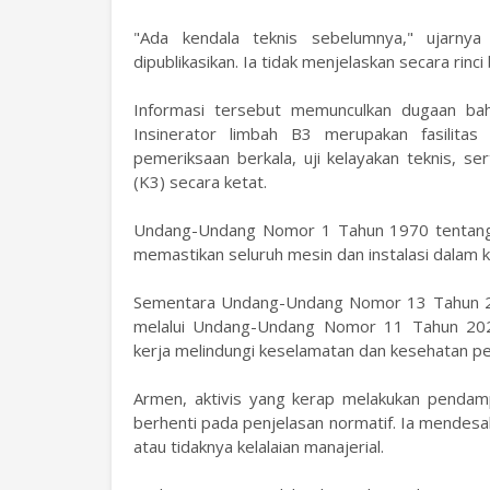
"Ada kendala teknis sebelumnya," ujarnya
dipublikasikan. Ia tidak menjelaskan secara rin
Informasi tersebut memunculkan dugaan bahw
Insinerator limbah B3 merupakan fasilitas
pemeriksaan berkala, uji kelayakan teknis, s
(K3) secara ketat.
Undang-Undang Nomor 1 Tahun 1970 tentang 
memastikan seluruh mesin dan instalasi dalam 
Sementara Undang-Undang Nomor 13 Tahun 20
melalui Undang-Undang Nomor 11 Tahun 202
kerja melindungi keselamatan dan kesehatan pe
Armen, aktivis yang kerap melakukan pendampi
berhenti pada penjelasan normatif. Ia mendesa
atau tidaknya kelalaian manajerial.