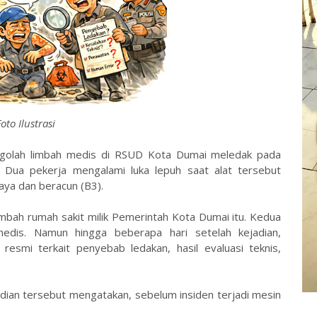
oto Ilustrasi
ngolah limbah medis di RSUD Kota Dumai meledak pada
. Dua pekerja mengalami luka lepuh saat alat tersebut
ya dan beracun (B3).
 limbah rumah sakit milik Pemerintah Kota Dumai itu. Kedua
dis. Namun hingga beberapa hari setelah kejadian,
smi terkait penyebab ledakan, hasil evaluasi teknis,
dian tersebut mengatakan, sebelum insiden terjadi mesin