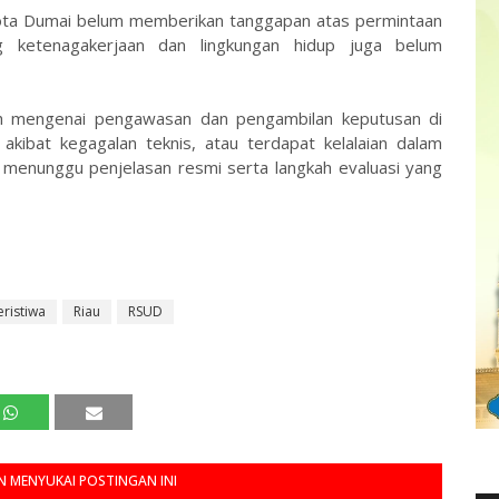
Kota Dumai belum memberikan tanggapan atas permintaan
ng ketenagakerjaan dan lingkungan hidup juga belum
auh mengenai pengawasan dan pengambilan keputusan di
akibat kegagalan teknis, atau terdapat kelalaian dalam
kini menunggu penjelasan resmi serta langkah evaluasi yang
eristiwa
Riau
RSUD
 MENYUKAI POSTINGAN INI