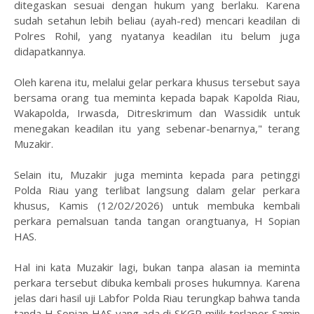
ditegaskan sesuai dengan hukum yang berlaku. Karena
sudah setahun lebih beliau (ayah-red) mencari keadilan di
Polres Rohil, yang nyatanya keadilan itu belum juga
didapatkannya.
Oleh karena itu, melalui gelar perkara khusus tersebut saya
bersama orang tua meminta kepada bapak Kapolda Riau,
Wakapolda, Irwasda, Ditreskrimum dan Wassidik untuk
menegakan keadilan itu yang sebenar-benarnya," terang
Muzakir.
Selain itu, Muzakir juga meminta kepada para petinggi
Polda Riau yang terlibat langsung dalam gelar perkara
khusus, Kamis (12/02/2026) untuk membuka kembali
perkara pemalsuan tanda tangan orangtuanya, H Sopian
HAS.
Hal ini kata Muzakir lagi, bukan tanpa alasan ia meminta
perkara tersebut dibuka kembali proses hukumnya. Karena
jelas dari hasil uji Labfor Polda Riau terungkap bahwa tanda
tanda H Sopian HAS yang ada di SKGR milik terlapor Samin