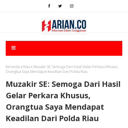
Beranda
Riau
Muzakir SE: Semoga Dari Hasil Gelar Perkara Khusus,
Orangtua Saya Mendapat Keadilan Dari Polda Riau
Muzakir SE: Semoga Dari Hasil
Gelar Perkara Khusus,
Orangtua Saya Mendapat
Keadilan Dari Polda Riau