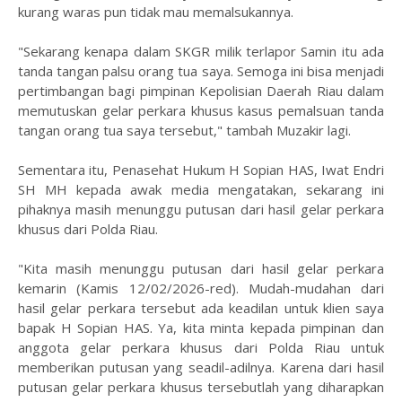
kurang waras pun tidak mau memalsukannya.
"Sekarang kenapa dalam SKGR milik terlapor Samin itu ada
tanda tangan palsu orang tua saya. Semoga ini bisa menjadi
pertimbangan bagi pimpinan Kepolisian Daerah Riau dalam
memutuskan gelar perkara khusus kasus pemalsuan tanda
tangan orang tua saya tersebut," tambah Muzakir lagi.
Sementara itu, Penasehat Hukum H Sopian HAS, Iwat Endri
SH MH kepada awak media mengatakan, sekarang ini
pihaknya masih menunggu putusan dari hasil gelar perkara
khusus dari Polda Riau.
"Kita masih menunggu putusan dari hasil gelar perkara
kemarin (Kamis 12/02/2026-red). Mudah-mudahan dari
hasil gelar perkara tersebut ada keadilan untuk klien saya
bapak H Sopian HAS. Ya, kita minta kepada pimpinan dan
anggota gelar perkara khusus dari Polda Riau untuk
memberikan putusan yang seadil-adilnya. Karena dari hasil
putusan gelar perkara khusus tersebutlah yang diharapkan