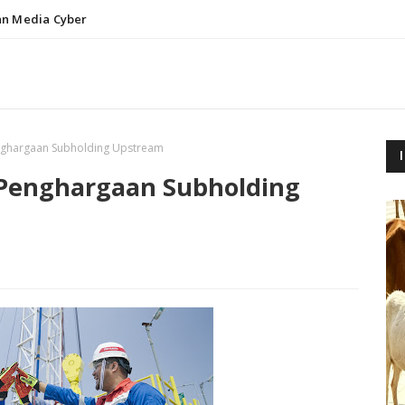
n Media Cyber
enghargaan Subholding Upstream
h Penghargaan Subholding