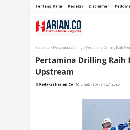
Tentang Kami
Redaksi
Disclaimer
Pedoma
Beranda
Pertamina Drilling
Pertamina Drilling Raih P
Pertamina Drilling Rai
Upstream
Redaksi Harian.co
Jumat, Februari 27, 2026