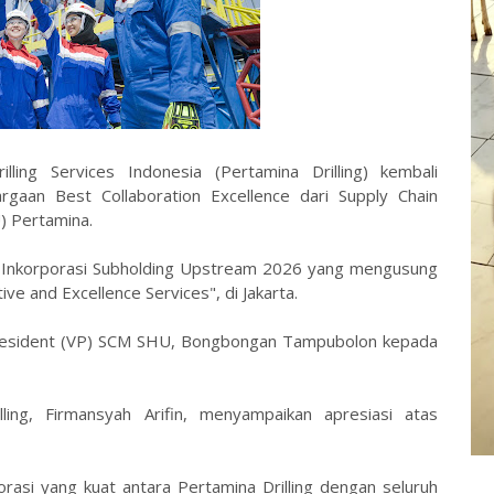
ling Services Indonesia (Pertamina Drilling) kembali
gaan Best Collaboration Excellence dari Supply Chain
 Pertamina.
i Inkorporasi Subholding Upstream 2026 yang mengusung
ve and Excellence Services", di Jakarta.
President (VP) SCM SHU, Bongbongan Tampubolon kepada
ing, Firmansyah Arifin, menyampaikan apresiasi atas
orasi yang kuat antara Pertamina Drilling dengan seluruh