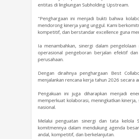
entitas di lingkungan Subholding Upstream.
"Penghargaan ini menjadi bukti bahwa kolab
mendorong kinerja yang unggul. Kami berkomitm
kompetitif, dan berstandar excellence guna mend
Ia menambahkan, sinergi dalam pengelolaan 
operasional pengeboran berjalan efektif dan
perusahaan.
Dengan diraihnya penghargaan Best Collabor
menjalankan rencana kerja tahun 2026 secara a
Pengakuan ini juga diharapkan menjadi ener
memperkuat kolaborasi, meningkatkan kinerja, 
nasional.
Melalui penguatan sinergi dan tata kelola 
komitmennya dalam mendukung agenda besar 
andal, kompetitif, dan berkelanjutan.