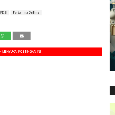
PDSI
Pertamina Drilling
 MENYUKAI POSTINGAN INI