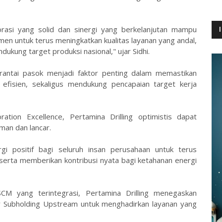
orasi yang solid dan sinergi yang berkelanjutan mampu
en untuk terus meningkatkan kualitas layanan yang andal,
ukung target produksi nasional," ujar Sidhi.
rantai pasok menjadi faktor penting dalam memastikan
 efisien, sekaligus mendukung pencapaian target kerja
ation Excellence, Pertamina Drilling optimistis dapat
man dan lancar.
gi positif bagi seluruh insan perusahaan untuk terus
serta memberikan kontribusi nyata bagi ketahanan energi
SCM yang terintegrasi, Pertamina Drilling menegaskan
Subholding Upstream untuk menghadirkan layanan yang