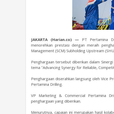
JAKARTA (Harian.co) —
PT Pertamina Dril
menorehkan prestasi dengan meraih penghar
Management (SCM) Subholding Upstream (SHU)
Penghargaan tersebut diberikan dalam Sinerg
tema "Advancing Synergy for Reliable, Competiti
Penghargaan diserahkan langsung oleh Vice 
Pertamina Drilling.
VP Marketing & Commercial Pertamina Drill
penghargaan yang diberikan.
Menurutnya, capaian ini merupakan hasil kolab