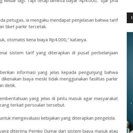
ng keluar lagi. Tapi tetap diminta bayar Rp4.000," ujar pria
da petugas, ia mengaku mendapat penjelasan bahwa tarif
 tiket parkir tercetak.
uk, otomatis kena biaya Rp4.000," katanya.
nai sistem tarif yang diterapkan di pusat perbelanjaan
berikan informasi yang jelas kepada pengunjung bahwa
 dikenakan biaya meski tidak menggunakan fasilitas parkir
n detik.
emberitahuan yang jelas di pintu masuk agar masyarakat
cang terkait persoalan tersebut.
tuk mengevaluasi kebijakan yang diterapkan pengelola.
k yang diterima Pemko Dumai dari sistem biaya masuk atau