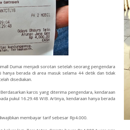
Citimall Dumai menjadi sorotan setelah seorang pengendara
 hanya berada di area masuk selama 44 detik dan tidak
elah disediakan.
. Berdasarkan karcis yang diterima pengendara, kendaraan
pada pukul 16.29.48 WIB. Artinya, kendaraan hanya berada
diwajibkan membayar tarif sebesar Rp4.000.