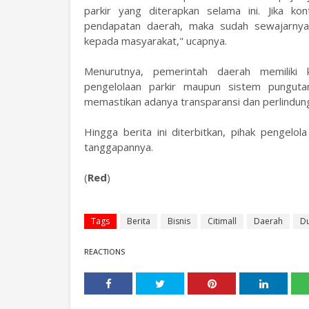
parkir yang diterapkan selama ini. Jika kon
pendapatan daerah, maka sudah sewajarnya 
kepada masyarakat," ucapnya.
Menurutnya, pemerintah daerah memiliki
pengelolaan parkir maupun sistem punguta
memastikan adanya transparansi dan perlindun
Hingga berita ini diterbitkan, pihak pengelol
tanggapannya.
(
Red
)
Tags
Berita
Bisnis
Citimall
Daerah
D
REACTIONS