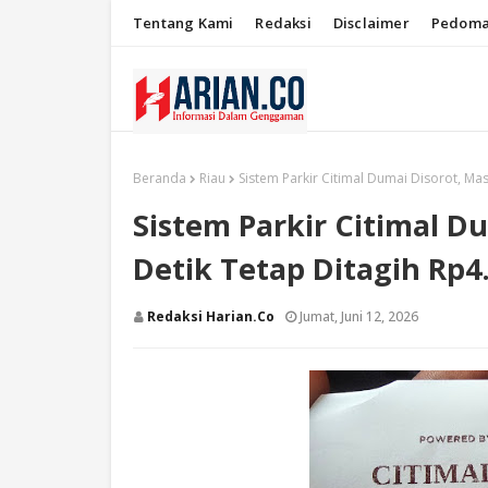
Tentang Kami
Redaksi
Disclaimer
Pedoma
Beranda
Riau
Sistem Parkir Citimal Dumai Disorot, Ma
Sistem Parkir Citimal D
Detik Tetap Ditagih Rp4
Redaksi Harian.co
Jumat, Juni 12, 2026