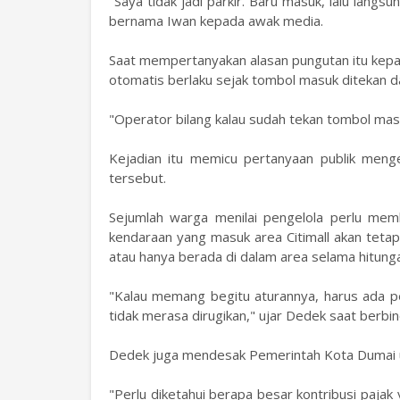
"Saya tidak jadi parkir. Baru masuk, lalu langsu
bernama Iwan kepada awak media.
Saat mempertanyakan alasan pungutan itu kepa
otomatis berlaku sejak tombol masuk ditekan dan
"Operator bilang kalau sudah tekan tombol mas
Kejadian itu memicu pertanyaan publik menge
tersebut.
Sejumlah warga menilai pengelola perlu mem
kendaraan yang masuk area Citimall akan tetap
atau hanya berada di dalam area selama hitunga
"Kalau memang begitu aturannya, harus ada p
tidak merasa dirugikan," ujar Dedek saat berbin
Dedek juga mendesak Pemerintah Kota Dumai un
"Perlu diketahui berapa besar kontribusi paja