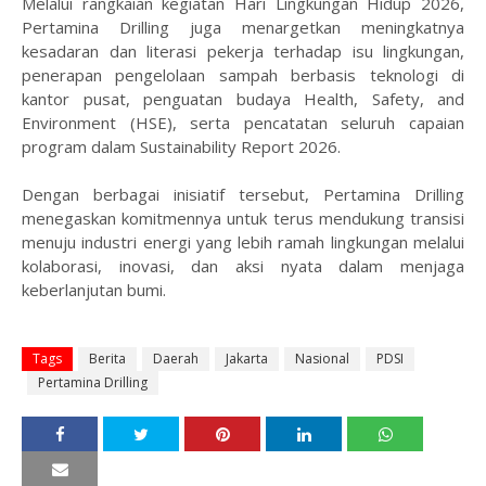
Melalui rangkaian kegiatan Hari Lingkungan Hidup 2026,
Pertamina Drilling juga menargetkan meningkatnya
kesadaran dan literasi pekerja terhadap isu lingkungan,
penerapan pengelolaan sampah berbasis teknologi di
kantor pusat, penguatan budaya Health, Safety, and
Environment (HSE), serta pencatatan seluruh capaian
program dalam Sustainability Report 2026.
Dengan berbagai inisiatif tersebut, Pertamina Drilling
menegaskan komitmennya untuk terus mendukung transisi
menuju industri energi yang lebih ramah lingkungan melalui
kolaborasi, inovasi, dan aksi nyata dalam menjaga
keberlanjutan bumi.
Tags
Berita
Daerah
Jakarta
Nasional
PDSI
Pertamina Drilling