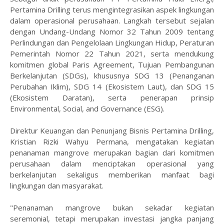
Pertamina Drilling terus mengintegrasikan aspek lingkungan
dalam operasional perusahaan. Langkah tersebut sejalan
dengan Undang-Undang Nomor 32 Tahun 2009 tentang
Perlindungan dan Pengelolaan Lingkungan Hidup, Peraturan
Pemerintah Nomor 22 Tahun 2021, serta mendukung
komitmen global Paris Agreement, Tujuan Pembangunan
Berkelanjutan (SDGs), khususnya SDG 13 (Penanganan
Perubahan Iklim), SDG 14 (Ekosistem Laut), dan SDG 15
(Ekosistem Daratan), serta penerapan prinsip
Environmental, Social, and Governance (ESG).
Direktur Keuangan dan Penunjang Bisnis Pertamina Drilling,
Kristian Rizki Wahyu Permana, mengatakan kegiatan
penanaman mangrove merupakan bagian dari komitmen
perusahaan dalam menciptakan operasional yang
berkelanjutan sekaligus memberikan manfaat bagi
lingkungan dan masyarakat.
"Penanaman mangrove bukan sekadar kegiatan
seremonial, tetapi merupakan investasi jangka panjang