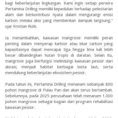
bagi keberlanjutan lingkungan. Kami ingin setiap perwira
Pertamina Drilling memiliki kepedulian terhadap pelestarian
alam dan berkontribusi nyata dalam mengurangi emisi
karbon melalui aksi yang memberikan dampak langsung,"
ujar Kristian Rizki.
Ia menambahkan, kawasan mangrove memiliki peran
penting dalam menyerap karbon atau blue carbon yang
kapasitasnya dapat mencapai tiga hingga lima kali lebih
besar dibandingkan hutan tropis di daratan. Selain itu,
mangrove juga berfungsi melindungi kawasan pesisir dari
abrasi, menjadi habitat berbagai biota laut, serta
mendukung keberlanjutan ekosistem pesisir.
Pada tahun ini, Pertamina Drilling menanam sebanyak 800
pohon mangrove di Pulau Pari dan akan terus bertambah.
Sebelumnya, pada 2025 perusahaan telah menanam 1.000
pohon mangrove sebagai bagian dari program rehabilitasi
kawasan pesisir.