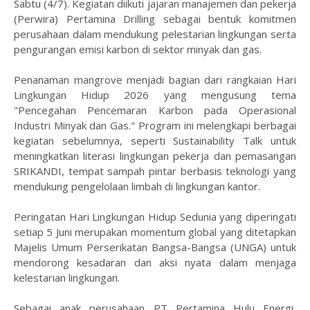
Sabtu (4/7). Kegiatan diikuti jajaran manajemen dan pekerja
(Perwira) Pertamina Drilling sebagai bentuk komitmen
perusahaan dalam mendukung pelestarian lingkungan serta
pengurangan emisi karbon di sektor minyak dan gas.
Penanaman mangrove menjadi bagian dari rangkaian Hari
Lingkungan Hidup 2026 yang mengusung tema
"Pencegahan Pencemaran Karbon pada Operasional
Industri Minyak dan Gas." Program ini melengkapi berbagai
kegiatan sebelumnya, seperti Sustainability Talk untuk
meningkatkan literasi lingkungan pekerja dan pemasangan
SRIKANDI, tempat sampah pintar berbasis teknologi yang
mendukung pengelolaan limbah di lingkungan kantor.
Peringatan Hari Lingkungan Hidup Sedunia yang diperingati
setiap 5 Juni merupakan momentum global yang ditetapkan
Majelis Umum Perserikatan Bangsa-Bangsa (UNGA) untuk
mendorong kesadaran dan aksi nyata dalam menjaga
kelestarian lingkungan.
Sebagai anak perusahaan PT Pertamina Hulu Energi,