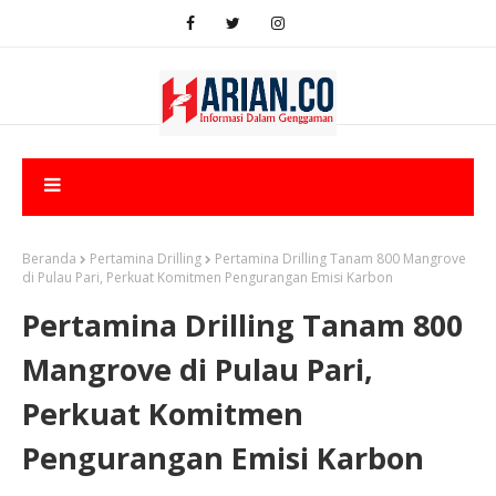
Beranda
Pertamina Drilling
Pertamina Drilling Tanam 800 Mangrove
di Pulau Pari, Perkuat Komitmen Pengurangan Emisi Karbon
Pertamina Drilling Tanam 800
Mangrove di Pulau Pari,
Perkuat Komitmen
Pengurangan Emisi Karbon