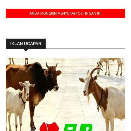
ANDA MUNGKIN MENYUKAI POSTINGAN INI
IKLAN UCAPAN