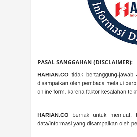
PASAL SANGGAHAN (DISCLAIMER):
HARIAN.CO
tidak bertanggung-jawab a
disampaikan oleh pembaca melalui berbag
online form, karena faktor kesalahan te
HARIAN.CO
berhak untuk memuat, t
data/informasi yang disampaikan oleh p