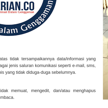
tas tidak tersampaikannya data/informasi yang
ai jenis saluran komunikasi seperti e-mail, sms,
knis yang tidak diduga-duga sebelumnya.
idak memuat, mengedit, dan/atau menghapus
embaca.