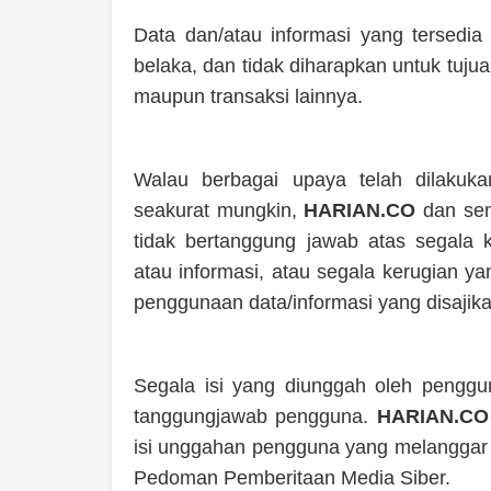
Data dan/atau informasi yang tersedia
belaka, dan tidak diharapkan untuk tuj
maupun transaksi lainnya.
Walau berbagai upaya telah dilakuka
seakurat mungkin,
HARIAN.CO
dan sem
tidak bertanggung jawab atas segala 
atau informasi, atau segala kerugian y
penggunaan data/informasi yang disajik
Segala isi yang diunggah oleh penggu
tanggungjawab pengguna.
HARIAN.CO
isi unggahan pengguna yang melanggar 
Pedoman Pemberitaan Media Siber.