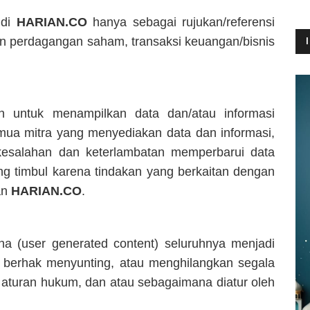
 di
HARIAN.CO
hanya sebagai rujukan/referensi
uan perdagangan saham, transaksi keuangan/bisnis
n untuk menampilkan data dan/atau informasi
ua mitra yang menyediakan data dan informasi,
kesalahan dan keterlambatan memperbarui data
ang timbul karena tindakan yang berkaitan dengan
an
HARIAN.CO
.
na (user generated content) seluruhnya menjadi
berhak menyunting, atau menghilangkan segala
aturan hukum, dan atau sebagaimana diatur oleh