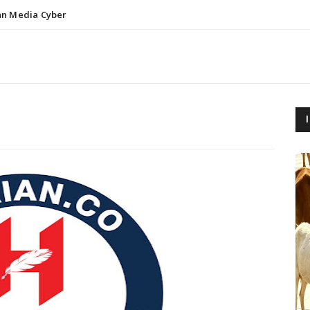
n Media Cyber