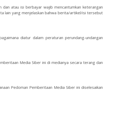
klan dan atau isi berbayar wajib mencantumkan keterangan
ata lain yang menjelaskan bahwa berita/artikel/isi tersebut
ebagaimana diatur dalam peraturan perundang-undangan
eritaan Media Siber ini di medianya secara terang dan
sanaan Pedoman Pemberitaan Media Siber ini diselesaikan