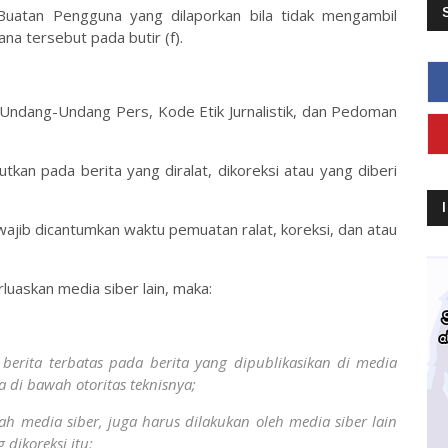
Buatan Pengguna yang dilaporkan bila tidak mengambil
na tersebut pada butir (f).
 Undang-Undang Pers, Kode Etik Jurnalistik, dan Pedoman
utkan pada berita yang diralat, dikoreksi atau yang diberi
b wajib dicantumkan waktu pemuatan ralat, koreksi, dan atau
rluaskan media siber lain, maka:
erita terbatas pada berita yang dipublikasikan di media
a di bawah otoritas teknisnya;
uah media siber, juga harus dilakukan oleh media siber lain
dikoreksi itu;