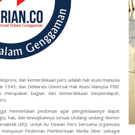
spresi, dan kemerdekaan pers adalah hak asasi manusia
ar 1945, dan Deklarasi Universal Hak Asasi Manusia PBB.
a merupakan bagian dari kemerdekaan berpendapat,
ers.
ingga memerlukan pedoman agar pengelolaannya dapat
ngsi, hak, dan kewajibannya sesuai Undang-undang Nomor
nalistik (
KEJ
). Untuk itu Dewan Pers bersama organisasi
at menyusun Pedoman Pemberitaan Media Siber sebagai