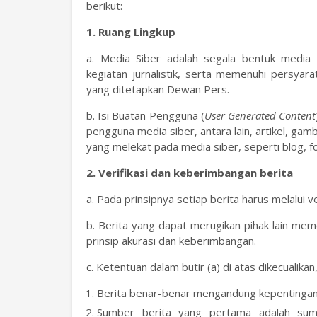
berikut:
1. Ruang Lingkup
a. Media Siber adalah segala bentuk media
kegiatan jurnalistik, serta memenuhi persy
yang ditetapkan Dewan Pers.
b. Isi Buatan Pengguna (
User Generated Content
pengguna media siber, antara lain, artikel, ga
yang melekat pada media siber, seperti blog, 
2. Verifikasi dan keberimbangan berita
a. Pada prinsipnya setiap berita harus melalui ver
b. Berita yang dapat merugikan pihak lain mem
prinsip akurasi dan keberimbangan.
c. Ketentuan dalam butir (a) di atas dikecualika
Berita benar-benar mengandung kepentingan 
Sumber berita yang pertama adalah sumbe