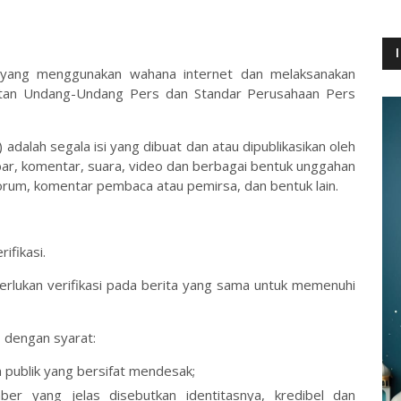
 yang menggunakan wahana internet dan melaksanakan
aratan Undang-Undang Pers dan Standar Perusahaan Pers
) adalah segala isi yang dibuat dan atau dipublikasikan oleh
mbar, komentar, suara, video dan berbagai bentuk unggahan
forum, komentar pembaca atau pemirsa, dan bentuk lain.
ifikasi.
erlukan verifikasi pada berita yang sama untuk memenuhi
n, dengan syarat:
publik yang bersifat mendesak;
r yang jelas disebutkan identitasnya, kredibel dan