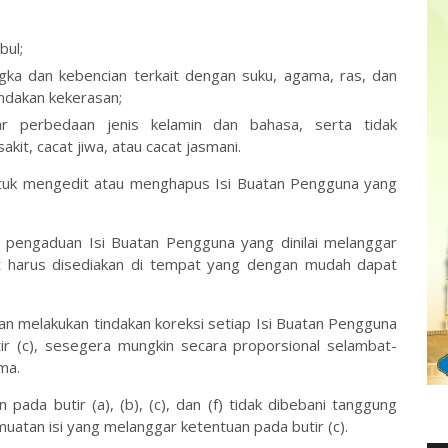
bul;
ka dan kebencian terkait dengan suku, agama, ras, dan
indakan kekerasan;
ar perbedaan jenis kelamin dan bahasa, serta tidak
it, cacat jiwa, atau cacat jasmani.
ntuk mengedit atau menghapus Isi Buatan Pengguna yang
 pengaduan Isi Buatan Pengguna yang dinilai melanggar
ut harus disediakan di tempat yang dengan mudah dapat
an melakukan tindakan koreksi setiap Isi Buatan Pengguna
ir (c), sesegera mungkin secara proporsional selambat-
ma.
pada butir (a), (b), (c), dan (f) tidak dibebani tanggung
uatan isi yang melanggar ketentuan pada butir (c).