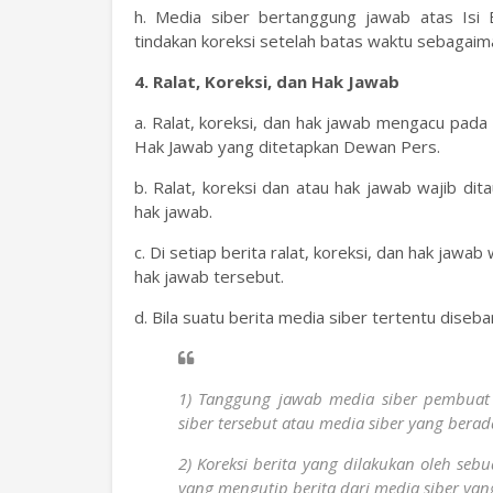
h. Media siber bertanggung jawab atas Isi 
tindakan koreksi setelah batas waktu sebagaima
4. Ralat, Koreksi, dan Hak Jawab
a. Ralat, koreksi, dan hak jawab mengacu pada
Hak Jawab yang ditetapkan Dewan Pers.
b. Ralat, koreksi dan atau hak jawab wajib dita
hak jawab.
c. Di setiap berita ralat, koreksi, dan hak jawa
hak jawab tersebut.
d. Bila suatu berita media siber tertentu diseba
1) Tanggung jawab media siber pembuat b
siber tersebut atau media siber yang berad
2) Koreksi berita yang dilakukan oleh seb
yang mengutip berita dari media siber yang 