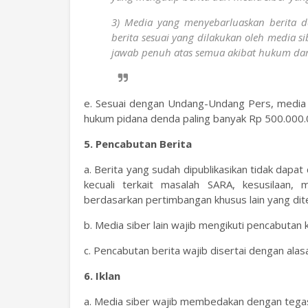
3) Media yang menyebarluaskan berita d
berita sesuai yang dilakukan oleh media s
jawab penuh atas semua akibat hukum dari 
e. Sesuai dengan Undang-Undang Pers, media si
hukum pidana denda paling banyak Rp 500.000.
5. Pencabutan Berita
a. Berita yang sudah dipublikasikan tidak dapat
kecuali terkait masalah SARA, kesusilaan,
berdasarkan pertimbangan khusus lain yang di
b. Media siber lain wajib mengikuti pencabutan k
c. Pencabutan berita wajib disertai dengan al
6. Iklan
a. Media siber wajib membedakan dengan tegas 