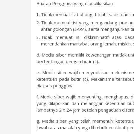
Buatan Pengguna yang dipublikasikan:
Tidak memuat isi bohong, fitnah, sadis dan ca
Tidak memuat isi yang mengandung prasang
antar golongan (
SARA
), serta menganjurkan t
Tidak memuat isi diskriminatif atas das
merendahkan martabat orang lemah, miskin, sak
d. Media siber memiliki kewenangan mutlak u
bertentangan dengan butir (c).
e. Media siber wajib menyediakan mekanisme
ketentuan pada butir (c). Mekanisme terseb
diakses pengguna.
f. Media siber wajib menyunting, menghapus, d
yang dilaporkan dan melanggar ketentuan but
lambatnya 2 x 24 jam setelah pengaduan diteri
g. Media siber yang telah memenuhi ketentuan 
jawab atas masalah yang ditimbulkan akibat pem