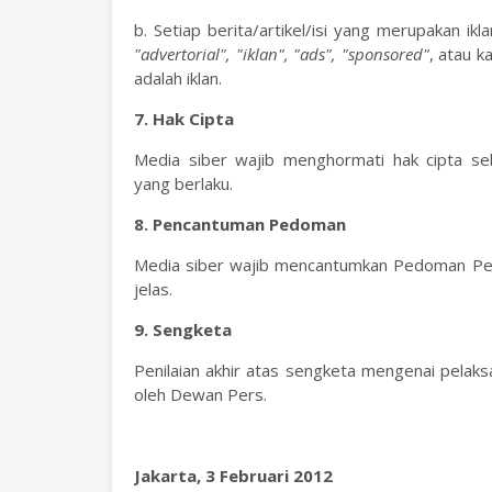
b. Setiap berita/artikel/isi yang merupakan i
"advertorial", "iklan", "ads", "sponsored"
, atau k
adalah iklan.
7. Hak Cipta
Media siber wajib menghormati hak cipta s
yang berlaku.
8. Pencantuman Pedoman
Media siber wajib mencantumkan Pedoman Pemb
jelas.
9. Sengketa
Penilaian akhir atas sengketa mengenai pelak
oleh Dewan Pers.
Jakarta, 3 Februari 2012