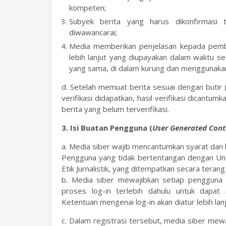
kompeten;
Subyek berita yang harus dikonfirmasi 
diwawancarai;
Media memberikan penjelasan kepada pemba
lebih lanjut yang diupayakan dalam waktu se
yang sama, di dalam kurung dan menggunakan 
d. Setelah memuat berita sesuai dengan butir 
verifikasi didapatkan, hasil verifikasi dicantum
berita yang belum terverifikasi.
3. Isi Buatan Pengguna (
User Generated Cont
a. Media siber wajib mencantumkan syarat dan
Pengguna yang tidak bertentangan dengan U
Etik Jurnalistik, yang ditempatkan secara terang 
b. Media siber mewajibkan setiap pengguna 
proses log-in terlebih dahulu untuk dapat
Ketentuan mengenai log-in akan diatur lebih lanj
c. Dalam registrasi tersebut, media siber mew