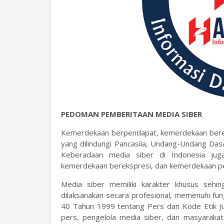
PEDOMAN PEMBERITAAN MEDIA SIBER
Kemerdekaan berpendapat, kemerdekaan berek
yang dilindungi Pancasila, Undang-Undang Das
Keberadaan media siber di Indonesia jug
kemerdekaan berekspresi, dan kemerdekaan p
Media siber memiliki karakter khusus seh
dilaksanakan secara profesional, memenuhi fu
40 Tahun 1999 tentang Pers dan Kode Etik Jur
pers, pengelola media siber, dan masyarak