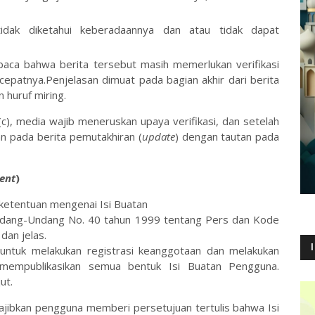
tidak diketahui keberadaannya dan atau tidak dapat
ca bahwa berita tersebut masih memerlukan verifikasi
cepatnya.Penjelasan dimuat pada bagian akhir dari berita
huruf miring.
(c), media wajib meneruskan upaya verifikasi, dan setelah
kan pada berita pemutakhiran (
update
) dengan tautan pada
ent
)
 ketentuan mengenai Isi Buatan
ndang-Undang No. 40 tahun 1999 tentang Pers dan Kode
dan jelas.
untuk melakukan registrasi keanggotaan dan melakukan
 mempublikasikan semua bentuk Isi Buatan Pengguna.
ut.
ajibkan pengguna memberi persetujuan tertulis bahwa Isi