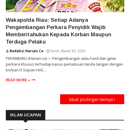
RIAU
Wakapolda Riau: Setiap Adanya
Pengembangan Perkara Penyidik Wajib
Memberitahukan Kepada Korban Maupun
Terduga Pelaku
Redaksi Harian.co
Senin, Maret 30, 2026
PEKANBARU (Harian.co) — Pengembangan atau hasil dari gelar
perkara khusus terhadap kasus pemalsuan tanda tangan dengan
korban H Sopian HAS ...
READ MORE »
Muat postingan lainnya
IKLAN UCAPAN