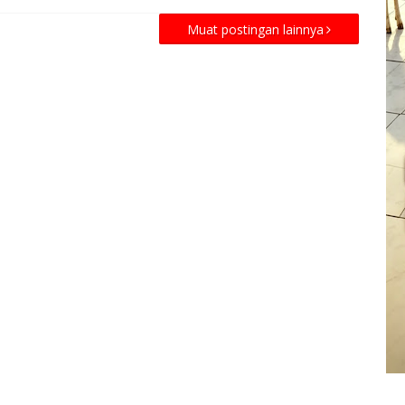
Muat postingan lainnya