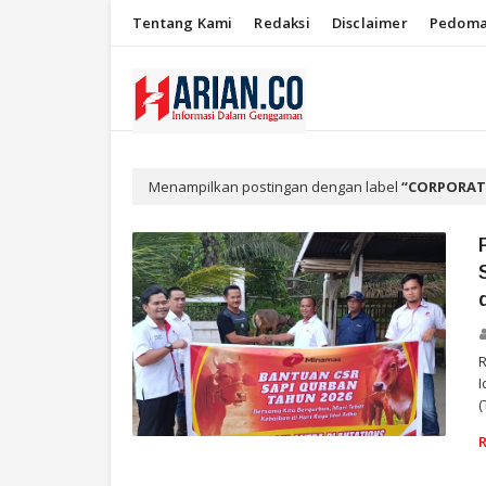
Tentang Kami
Redaksi
Disclaimer
Pedoma
Menampilkan postingan dengan label
CORPORATE
R
I
(
SOSIAL