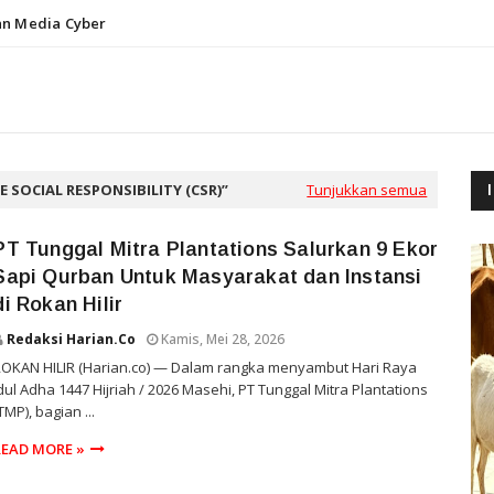
n Media Cyber
 SOCIAL RESPONSIBILITY (CSR)
Tunjukkan semua
PT Tunggal Mitra Plantations Salurkan 9 Ekor
Sapi Qurban Untuk Masyarakat dan Instansi
di Rokan Hilir
Redaksi Harian.co
Kamis, Mei 28, 2026
OKAN HILIR (Harian.co) — Dalam rangka menyambut Hari Raya
dul Adha 1447 Hijriah / 2026 Masehi, PT Tunggal Mitra Plantations
TMP), bagian ...
READ MORE »