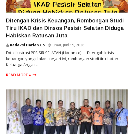
SUMATERA BARAT
Ditengah Krisis Keuangan, Rombongan Studi
Tiru IKAD dan Dinsos Pesisir Selatan Diduga
Habiskan Ratusan Juta
Redaksi Harian.co
Jumat, Juni 19, 2026
Foto: Ilustrasi PESISIR SELATAN (Harian.co) — Ditengah krisis
keuangan yang dialami negeri ini, rombongan studi tiru Ikatan
Keluarga Anggot...
READ MORE »