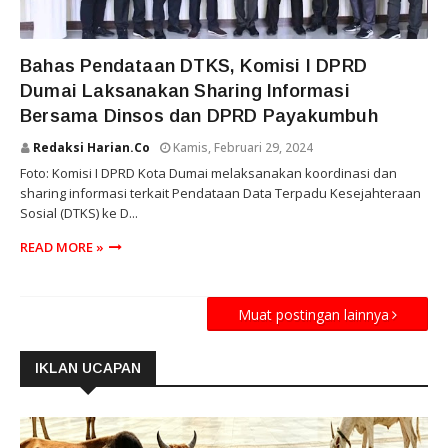
SUMATERA BARAT
Bahas Pendataan DTKS, Komisi I DPRD
Dumai Laksanakan Sharing Informasi
Bersama Dinsos dan DPRD Payakumbuh
Redaksi Harian.co
Kamis, Februari 29, 2024
Foto: Komisi I DPRD Kota Dumai melaksanakan koordinasi dan
sharing informasi terkait Pendataan Data Terpadu Kesejahteraan
Sosial (DTKS) ke D...
READ MORE »
Muat postingan lainnya
IKLAN UCAPAN