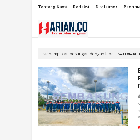
Tentang Kami
Redaksi
Disclaimer
Pedoma
Menampilkan postingan dengan label
KALIMANT
n
a
PERTAMINA DRILLING