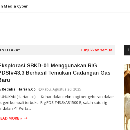
n Media Cyber
AN UTARA
Tunjukkan semua
Eksplorasi SBKD-01 Menggunakan RIG
PDSI#43.3 Berhasil Temukan Cadangan Gas
Baru
Redaksi Harian.co
Rabu, Agustus 20, 2025
NUNUKAN (Harian.co) — Kehandalan teknologi pengeboran dalam
egeri kembali terbukti. Rig PDSI#43.3/AB1500-E, salah satu rig
ndalan PT Perta...
READ MORE »