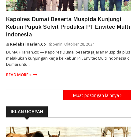
RIAU
Kapolres Dumai Beserta Muspida Kunjungi
Kebun Pupuk Solvit Produksi PT Envitec Multi
Indonesia
Redaksi Harian.co
Senin, Oktober 28, 2024
DUMAI (Harian.co) — Kapolres Dumai beserta jajaran Muspida plus
melakukan kunjungan kerja ke kebun PT. Envitec Multi Indonesia di
Dumai untu...
READ MORE »
Muat postingan lainnya
IKLAN UCAPAN