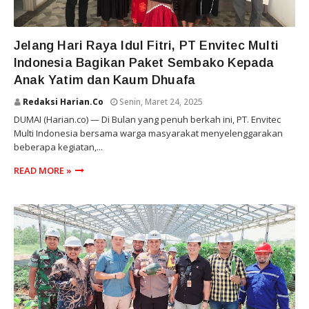
SOSIAL
Jelang Hari Raya Idul Fitri, PT Envitec Multi
Indonesia Bagikan Paket Sembako Kepada
Anak Yatim dan Kaum Dhuafa
Redaksi Harian.co
Senin, Maret 24, 2025
DUMAI (Harian.co) — Di Bulan yang penuh berkah ini, PT. Envitec
Multi Indonesia bersama warga masyarakat menyelenggarakan
beberapa kegiatan,...
READ MORE »