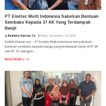
RIAU
PT Envitec Multi Indonesia Salurkan Bantuan
Sembako Kepada 37 KK Yang Terdampak
Banjir
Redaksi Harian.co
Rabu, Desember 24, 2025
DUMAI (Harian.co) — PT Envitec Multi Indonesia menyalurkan
bantuan sembako kepada warga yang terdampak banjir di RT 09
dan RT 10, Selingsin...
READ MORE »