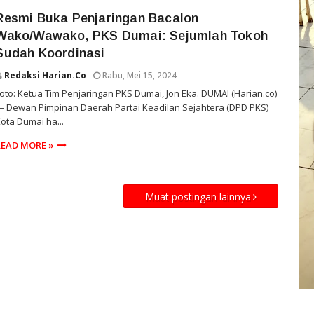
Resmi Buka Penjaringan Bacalon
Wako/Wawako, PKS Dumai: Sejumlah Tokoh
Sudah Koordinasi
Redaksi Harian.co
Rabu, Mei 15, 2024
oto: Ketua Tim Penjaringan PKS Dumai, Jon Eka. DUMAI (Harian.co)
 Dewan Pimpinan Daerah Partai Keadilan Sejahtera (DPD PKS)
ota Dumai ha...
READ MORE »
Muat postingan lainnya