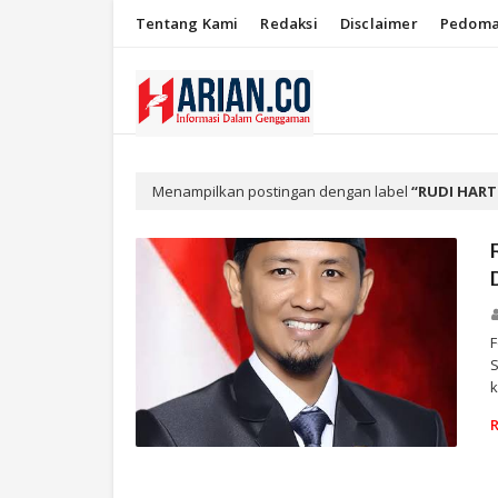
Tentang Kami
Redaksi
Disclaimer
Pedoma
Menampilkan postingan dengan label
RUDI HAR
F
S
k
RUDI HARTONO