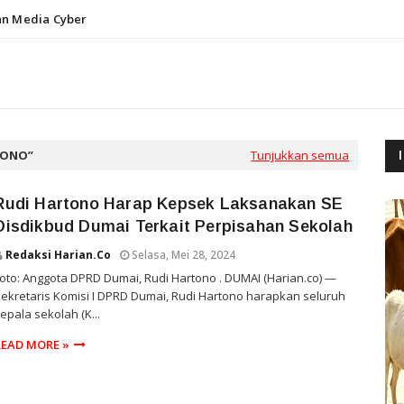
n Media Cyber
TONO
Tunjukkan semua
Rudi Hartono Harap Kepsek Laksanakan SE
Disdikbud Dumai Terkait Perpisahan Sekolah
Redaksi Harian.co
Selasa, Mei 28, 2024
oto: Anggota DPRD Dumai, Rudi Hartono . DUMAI (Harian.co) —
ekretaris Komisi I DPRD Dumai, Rudi Hartono harapkan seluruh
epala sekolah (K...
READ MORE »