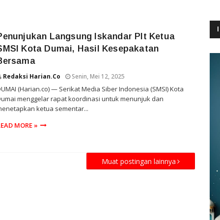
Penunjukan Langsung Iskandar Plt Ketua
SMSI Kota Dumai, Hasil Kesepakatan
Bersama
Redaksi Harian.co
Senin, Mei 12, 2025
UMAI (Harian.co) — Serikat Media Siber Indonesia (SMSI) Kota
umai menggelar rapat koordinasi untuk menunjuk dan
menetapkan ketua sementar...
READ MORE »
Muat postingan lainnya