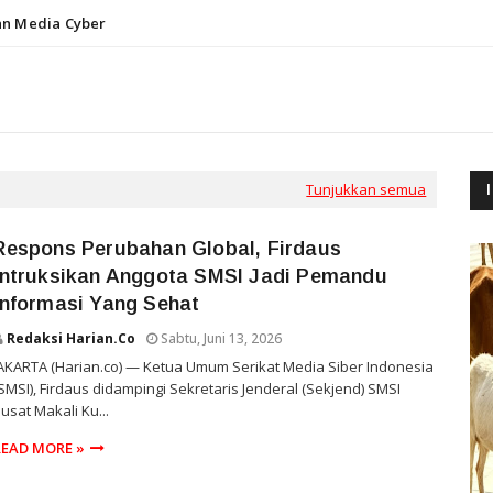
n Media Cyber
Tunjukkan semua
Respons Perubahan Global, Firdaus
Intruksikan Anggota SMSI Jadi Pemandu
Informasi Yang Sehat
Redaksi Harian.co
Sabtu, Juni 13, 2026
AKARTA (Harian.co) — Ketua Umum Serikat Media Siber Indonesia
SMSI), Firdaus didampingi Sekretaris Jenderal (Sekjend) SMSI
usat Makali Ku...
READ MORE »