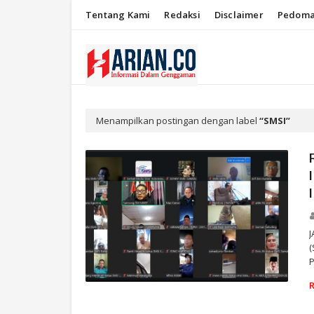
Tentang Kami
Redaksi
Disclaimer
Pedoma
Menampilkan postingan dengan label
SMSI
J
(
P
SMSI